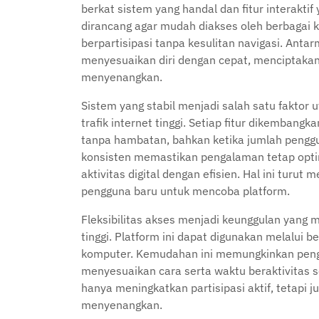
2026
berkat sistem yang handal dan fitur interakti
dirancang agar mudah diakses oleh berbagai k
berpartisipasi tanpa kesulitan navigasi. Ant
menyesuaikan diri dengan cepat, menciptakan
menyenangkan.
Sistem yang stabil menjadi salah satu fakt
trafik internet tinggi. Setiap fitur dikembang
tanpa hambatan, bahkan ketika jumlah penggu
konsisten memastikan pengalaman tetap optim
aktivitas digital dengan efisien. Hal ini tur
pengguna baru untuk mencoba platform.
Fleksibilitas akses menjadi keunggulan yang
tinggi. Platform ini dapat digunakan melalui b
komputer. Kemudahan ini memungkinkan peng
menyesuaikan cara serta waktu beraktivitas 
hanya meningkatkan partisipasi aktif, tetapi 
menyenangkan.