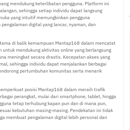
f yang mendukung keterlibatan pengguna. Platform ini
alangan, sehingga setiap individu dapat langsung
armuka yang intuitif memungkinkan pengguna
 pengalaman digital yang lancar, nyaman, dan
or utama di balik kemampuan Mantap168 dalam mencatat
kan untuk mendukung aktivitas online yang berlangsung
na meningkat secara drastis. Kecepatan akses yang
al, sehingga individu dapat menjalankan berbagai
ut mendorong pertumbuhan komunitas serta menarik
 memperkuat posisi Mantap168 dalam meraih trafik
erbagai perangkat, mulai dari smartphone, tablet, hingga
guna tetap terhubung kapan pun dan di mana pun,
sesuai kebutuhan masing-masing. Pendekatan ini tidak
juga membuat pengalaman digital lebih personal dan