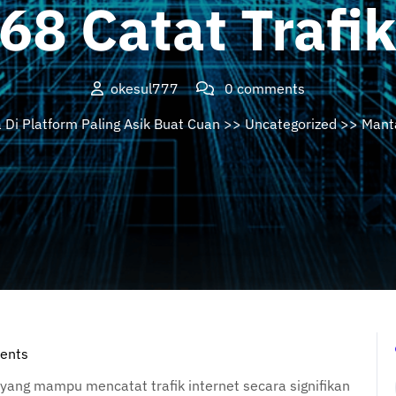
8 Catat Trafik
okesul777
0 comments
 Di Platform Paling Asik Buat Cuan
>>
Uncategorized
>> Manta
ents
 yang mampu mencatat trafik internet secara signifikan