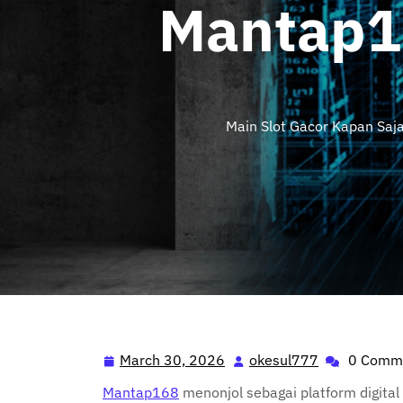
Mantap16
Main Slot Gacor Kapan Saja
March 30, 2026
okesul777
0 Comm
March
okesul777
30,
Mantap168
menonjol sebagai platform digital