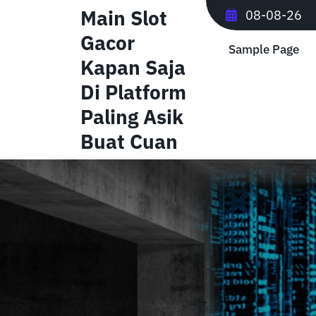
Skip
Main Slot
08-08-26
to
Gacor
content
Sample Page
Kapan Saja
Di Platform
Paling Asik
Buat Cuan