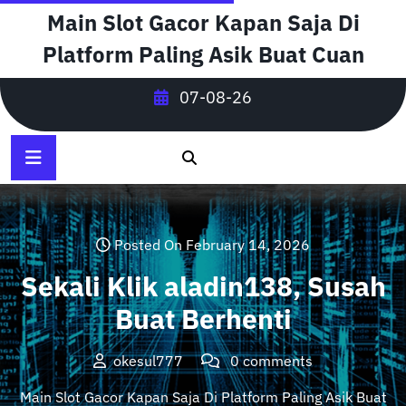
Skip
Main Slot Gacor Kapan Saja Di
to
Platform Paling Asik Buat Cuan
content
07-08-26
Posted On February 14, 2026
Sekali Klik aladin138, Susah
Buat Berhenti
okesul777
0 comments
Main Slot Gacor Kapan Saja Di Platform Paling Asik Buat