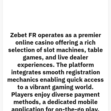
Zebet FR operates as a premier
online casino offering a rich
selection of slot machines, table
games, and live dealer
experiences. The platform
integrates smooth registration
mechanics enabling quick access
to a vibrant gaming world.
Players enjoy diverse payment
methods, a dedicated mobile
application for on-the-go play,