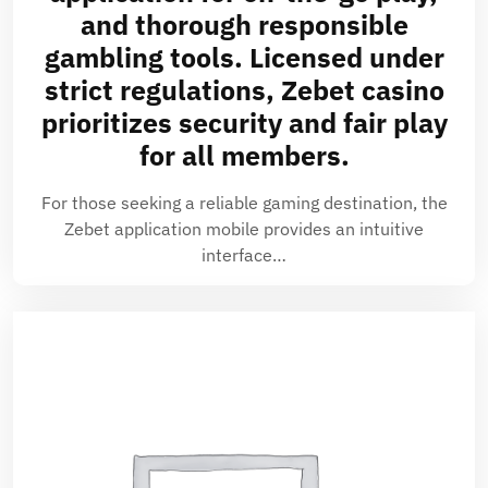
and thorough responsible
gambling tools. Licensed under
strict regulations, Zebet casino
prioritizes security and fair play
for all members.
For those seeking a reliable gaming destination, the
Zebet application mobile provides an intuitive
interface…