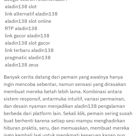
aladin138 slot
link alternatif aladin138
aladin138 slot online
RTP aladin138
link gacor aladin138
aladin138 slot gacor
link terbaru aladin138
pragmatic aladin138
aladin138 zeus
Banyak cerita datang dari pemain yang awalnya hanya
ingin mencoba sebentar, namun sensasi yang dirasakan
membuat mereka betah lebih lama. Kombinasi antara
sistem responsif, antarmuka intuitif, variasi permainan,
dan desain nyaman menjadikan aladin138 pengalaman
berbeda dari platform lain. Sekali klik, pemain sering susah
buat berhenti karena setiap sesi mampu menghadirkan
hiburan praktis, seru, dan memuaskan, membuat mereka
ingin kembali lagi untuk menikmati keseruan kapan pun