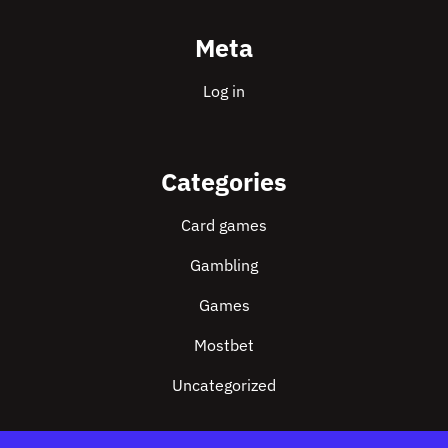
Meta
Log in
Categories
Card games
Gambling
Games
Mostbet
Uncategorized