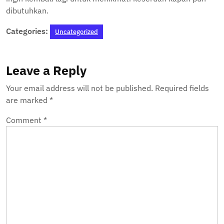
dibutuhkan.
Categories:
Uncategorized
Leave a Reply
Your email address will not be published.
Required fields
are marked
*
Comment
*