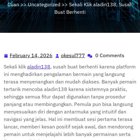
Cuan
>>
Uncategorized
>> Sekali Klik aladin138, Susah
Buat Berhenti
February 14, 2026
okesul777
0 Comments
February
okesul777
14,
Sekali klik
aladin138
, susah buat berhenti karena platform
2026
ini menghadirkan pengalaman bermain yang langsung
terasa menyenangkan dan mudah diakses. Banyak pemain
tertarik mencoba aladin138 karena sistemnya praktis,
sehingga semua fitur dapat digunakan tanpa prosedur
panjang atau membingungkan. Pemula pun bisa langsung
menyesuaikan diri dengan antarmuka yang intuitif dan
navigasi yang jelas. Hal ini membuat sesi pertama terasa
lancar, memberi kesan positif sejak awal, dan mendorong
pemain untuk menjelajahi lebih banyak permainan serta