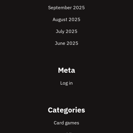
September 2025
August 2025
July 2025
June 2025
Meta
Log in
Categories
Card games