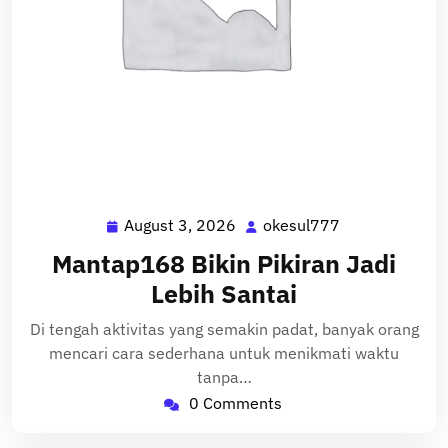
August 3, 2026
okesul777
August
okesul777
3,
Mantap168 Bikin Pikiran Jadi
2026
Lebih Santai
Di tengah aktivitas yang semakin padat, banyak orang
mencari cara sederhana untuk menikmati waktu
tanpa…
0 Comments