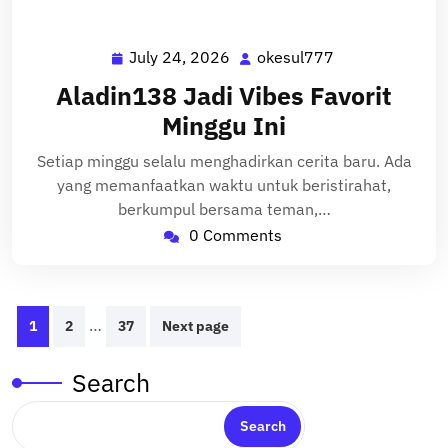
July 24, 2026
okesul777
July
okesul777
24,
Aladin138 Jadi Vibes Favorit
2026
Minggu Ini
Setiap minggu selalu menghadirkan cerita baru. Ada
yang memanfaatkan waktu untuk beristirahat,
berkumpul bersama teman,…
0 Comments
Posts
…
1
2
37
Next page
pagination
Search
Search