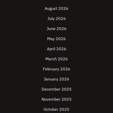
August 2026
July 2026
June 2026
May 2026
April 2026
March 2026
February 2026
January 2026
December 2025
November 2025
October 2025