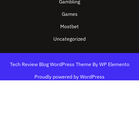
Gambling
Games
Mostbet
Uncategorized
Tech Review Blog WordPress Theme
By WP Elemento
Proudly powered by WordPress