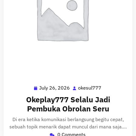
July 26, 2026
okesul777
July
okesul777
26,
Okeplay777 Selalu Jadi
2026
Pembuka Obrolan Seru
Di era ketika komunikasi berlangsung begitu cepat,
sebuah topik menarik dapat muncul dari mana saja.…
0 Comments