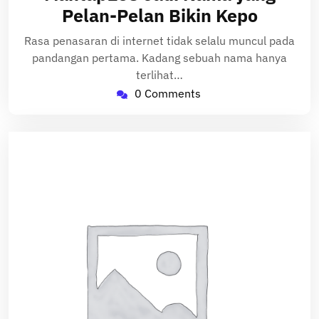
2026
Pelan-Pelan Bikin Kepo
Rasa penasaran di internet tidak selalu muncul pada
pandangan pertama. Kadang sebuah nama hanya
terlihat…
0 Comments