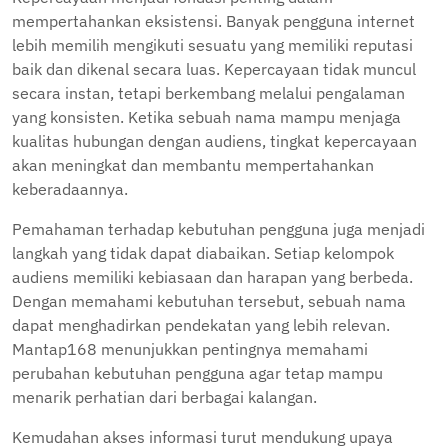
mempertahankan eksistensi. Banyak pengguna internet
lebih memilih mengikuti sesuatu yang memiliki reputasi
baik dan dikenal secara luas. Kepercayaan tidak muncul
secara instan, tetapi berkembang melalui pengalaman
yang konsisten. Ketika sebuah nama mampu menjaga
kualitas hubungan dengan audiens, tingkat kepercayaan
akan meningkat dan membantu mempertahankan
keberadaannya.
Pemahaman terhadap kebutuhan pengguna juga menjadi
langkah yang tidak dapat diabaikan. Setiap kelompok
audiens memiliki kebiasaan dan harapan yang berbeda.
Dengan memahami kebutuhan tersebut, sebuah nama
dapat menghadirkan pendekatan yang lebih relevan.
Mantap168 menunjukkan pentingnya memahami
perubahan kebutuhan pengguna agar tetap mampu
menarik perhatian dari berbagai kalangan.
Kemudahan akses informasi turut mendukung upaya