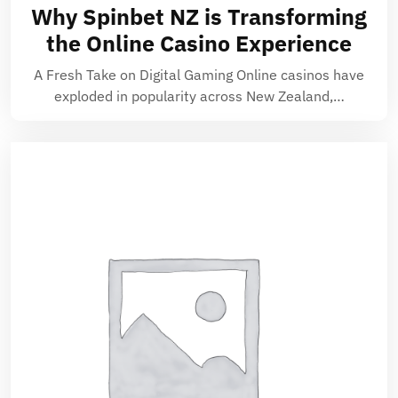
Why Spinbet NZ is Transforming
the Online Casino Experience
A Fresh Take on Digital Gaming Online casinos have
exploded in popularity across New Zealand,…