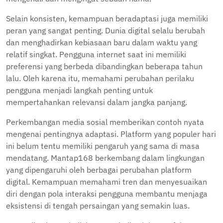
Selain konsisten, kemampuan beradaptasi juga memiliki
peran yang sangat penting. Dunia digital selalu berubah
dan menghadirkan kebiasaan baru dalam waktu yang
relatif singkat. Pengguna internet saat ini memiliki
preferensi yang berbeda dibandingkan beberapa tahun
lalu. Oleh karena itu, memahami perubahan perilaku
pengguna menjadi langkah penting untuk
mempertahankan relevansi dalam jangka panjang.
Perkembangan media sosial memberikan contoh nyata
mengenai pentingnya adaptasi. Platform yang populer hari
ini belum tentu memiliki pengaruh yang sama di masa
mendatang. Mantap168 berkembang dalam lingkungan
yang dipengaruhi oleh berbagai perubahan platform
digital. Kemampuan memahami tren dan menyesuaikan
diri dengan pola interaksi pengguna membantu menjaga
eksistensi di tengah persaingan yang semakin luas.