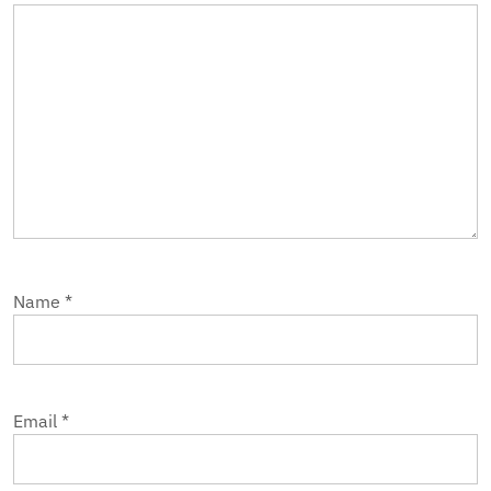
Name
*
Email
*