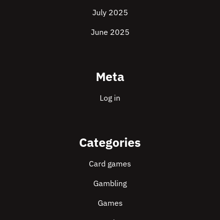
July 2025
June 2025
Meta
Log in
Categories
Card games
Gambling
Games