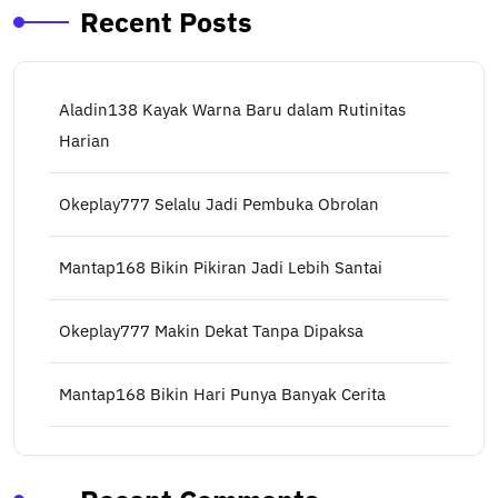
Recent Posts
Aladin138 Kayak Warna Baru dalam Rutinitas
Harian
Okeplay777 Selalu Jadi Pembuka Obrolan
Mantap168 Bikin Pikiran Jadi Lebih Santai
Okeplay777 Makin Dekat Tanpa Dipaksa
Mantap168 Bikin Hari Punya Banyak Cerita