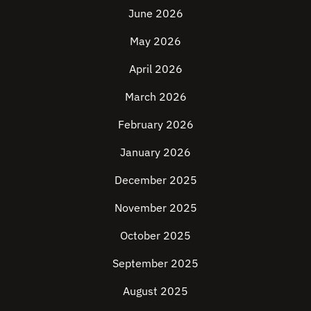
June 2026
May 2026
April 2026
March 2026
February 2026
January 2026
December 2025
November 2025
October 2025
September 2025
August 2025