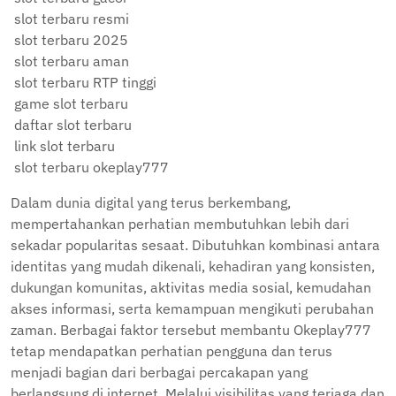
slot terbaru resmi
slot terbaru 2025
slot terbaru aman
slot terbaru RTP tinggi
game slot terbaru
daftar slot terbaru
link slot terbaru
slot terbaru okeplay777
Dalam dunia digital yang terus berkembang,
mempertahankan perhatian membutuhkan lebih dari
sekadar popularitas sesaat. Dibutuhkan kombinasi antara
identitas yang mudah dikenali, kehadiran yang konsisten,
dukungan komunitas, aktivitas media sosial, kemudahan
akses informasi, serta kemampuan mengikuti perubahan
zaman. Berbagai faktor tersebut membantu Okeplay777
tetap mendapatkan perhatian pengguna dan terus
menjadi bagian dari berbagai percakapan yang
berlangsung di internet. Melalui visibilitas yang terjaga dan