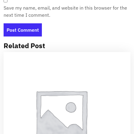
Save my name, email, and website in this browser for the
next time I comment.
Related Post