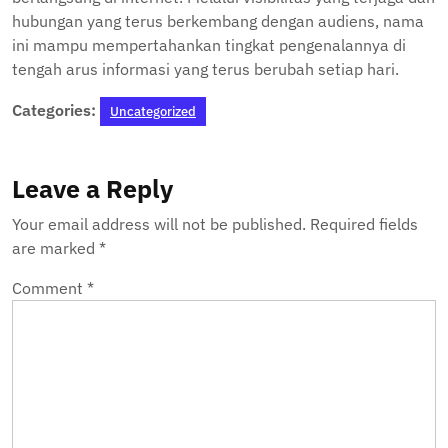
hubungan yang terus berkembang dengan audiens, nama
ini mampu mempertahankan tingkat pengenalannya di
tengah arus informasi yang terus berubah setiap hari.
Categories:
Uncategorized
Leave a Reply
Your email address will not be published.
Required fields
are marked
*
Comment
*