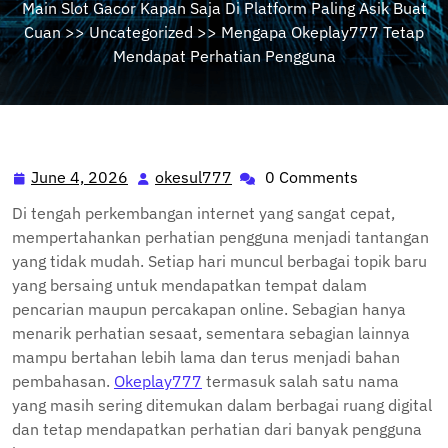
Main Slot Gacor Kapan Saja Di Platform Paling Asik Buat
Cuan
>>
Uncategorized
>> Mengapa Okeplay777 Tetap
Mendapat Perhatian Pengguna
June 4, 2026
okesul777
0 Comments
June
okesul777
4,
Di tengah perkembangan internet yang sangat cepat,
2026
mempertahankan perhatian pengguna menjadi tantangan
yang tidak mudah. Setiap hari muncul berbagai topik baru
yang bersaing untuk mendapatkan tempat dalam
pencarian maupun percakapan online. Sebagian hanya
menarik perhatian sesaat, sementara sebagian lainnya
mampu bertahan lebih lama dan terus menjadi bahan
pembahasan.
Okeplay777
termasuk salah satu nama
yang masih sering ditemukan dalam berbagai ruang digital
dan tetap mendapatkan perhatian dari banyak pengguna