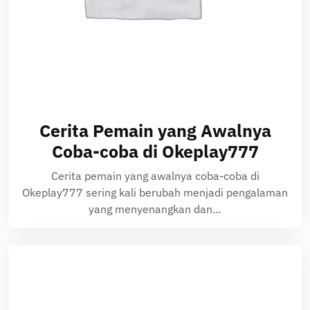
Cerita Pemain yang Awalnya
Coba-coba di Okeplay777
Cerita pemain yang awalnya coba-coba di
Okeplay777 sering kali berubah menjadi pengalaman
yang menyenangkan dan…