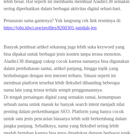
lebih besar. Hal seperti ini membantu membuat Aladin138 semakin
sering diperhatikan dalam berbagai aktivitas digital sehari-hari.
Penasaran sama gamenya? Yuk langsung cek link resminya di:
https://jobs.tdwi.org/profiles/8260301-jamilah-jen
Banyak pembuat artikel sekarang juga lebih suka keyword yang
bisa dipakai untuk berbagai jenis konten tanpa terasa monoton.
Aladin138 dianggap cukup cocok karena namanya bisa digunakan
dalam pembahasan santai, artikel panjang, hingga topik yang
berhubungan dengan tren internet terbaru. Situasi seperti ini
membuat platform tersebut lebih fleksibel dibanding beberapa
nama lain yang terasa terlalu sempit penggunaannya.
Di tengah persaingan digital yang semakin ramai, kemampuan
sebuah nama untuk masuk ke banyak search intent menjadi nilai
penting dalam perkembangan SEO. Platform yang hanya cocok
untuk satu jenis pencarian biasanya lebih sulit berkembang dalam
jangka panjang. Sebaliknya, nama yang fleksibel sering lebih
mudah bertahan karena bisa terus dipadukan dengan berbagai topik