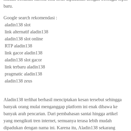
baru.
Google search rekomendasi :
aladin138 slot
link alternatif aladin138
aladin138 slot online
RTP aladin138
link gacor aladin138
aladin138 slot gacor
link terbaru aladin138
pragmatic aladin138
aladin138 zeus
Aladin138 terlihat berhasil menciptakan kesan tersebut sehingga
banyak orang mulai menganggap platform ini enak dibawa ke
banyak arah pencarian. Dari pembahasan santai hingga artikel
yang mengikuti tren internet, semuanya terasa lebih mudah
dipadukan dengan nama ini. Karena itu, Aladin138 sekarang