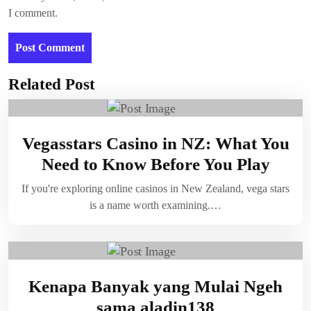
I comment.
Related Post
Vegasstars Casino in NZ: What You
Need to Know Before You Play
If you're exploring online casinos in New Zealand, vega stars
is a name worth examining.…
Kenapa Banyak yang Mulai Ngeh
sama aladin138