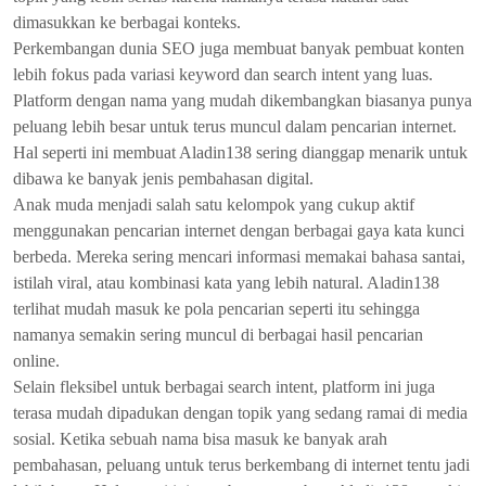
dimasukkan ke berbagai konteks.
Perkembangan dunia SEO juga membuat banyak pembuat konten
lebih fokus pada variasi keyword dan search intent yang luas.
Platform dengan nama yang mudah dikembangkan biasanya punya
peluang lebih besar untuk terus muncul dalam pencarian internet.
Hal seperti ini membuat Aladin138 sering dianggap menarik untuk
dibawa ke banyak jenis pembahasan digital.
Anak muda menjadi salah satu kelompok yang cukup aktif
menggunakan pencarian internet dengan berbagai gaya kata kunci
berbeda. Mereka sering mencari informasi memakai bahasa santai,
istilah viral, atau kombinasi kata yang lebih natural. Aladin138
terlihat mudah masuk ke pola pencarian seperti itu sehingga
namanya semakin sering muncul di berbagai hasil pencarian
online.
Selain fleksibel untuk berbagai search intent, platform ini juga
terasa mudah dipadukan dengan topik yang sedang ramai di media
sosial. Ketika sebuah nama bisa masuk ke banyak arah
pembahasan, peluang untuk terus berkembang di internet tentu jadi