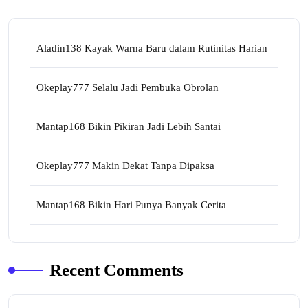
Aladin138 Kayak Warna Baru dalam Rutinitas Harian
Okeplay777 Selalu Jadi Pembuka Obrolan
Mantap168 Bikin Pikiran Jadi Lebih Santai
Okeplay777 Makin Dekat Tanpa Dipaksa
Mantap168 Bikin Hari Punya Banyak Cerita
Recent Comments