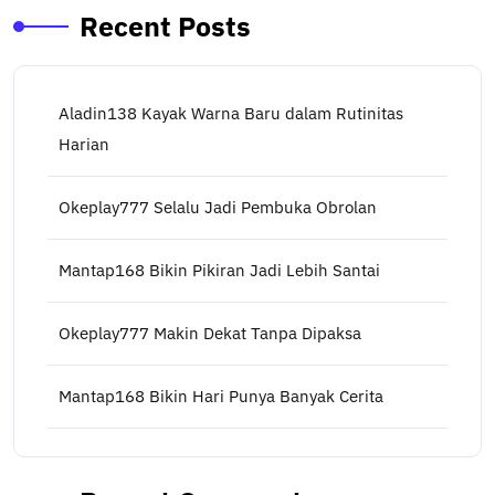
Recent Posts
Aladin138 Kayak Warna Baru dalam Rutinitas
Harian
Okeplay777 Selalu Jadi Pembuka Obrolan
Mantap168 Bikin Pikiran Jadi Lebih Santai
Okeplay777 Makin Dekat Tanpa Dipaksa
Mantap168 Bikin Hari Punya Banyak Cerita