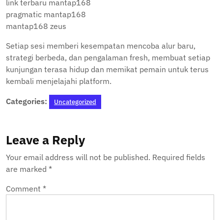
link terbaru mantap168
pragmatic mantap168
mantap168 zeus
Setiap sesi memberi kesempatan mencoba alur baru,
strategi berbeda, dan pengalaman fresh, membuat setiap
kunjungan terasa hidup dan memikat pemain untuk terus
kembali menjelajahi platform.
Categories:
Uncategorized
Leave a Reply
Your email address will not be published.
Required fields
are marked
*
Comment
*