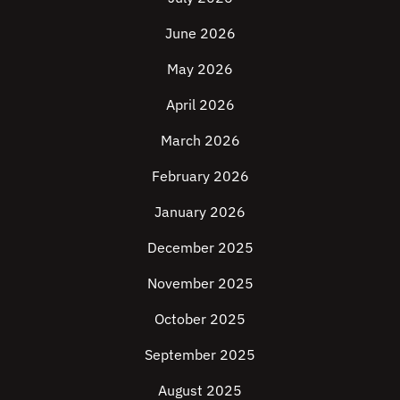
June 2026
May 2026
April 2026
March 2026
February 2026
January 2026
December 2025
November 2025
October 2025
September 2025
August 2025