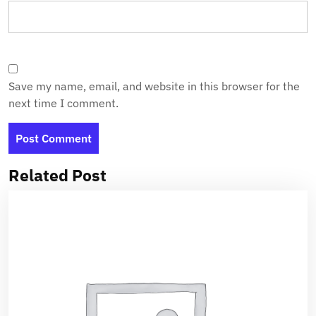
Save my name, email, and website in this browser for the
next time I comment.
Related Post