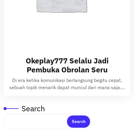
Okeplay777 Selalu Jadi
Pembuka Obrolan Seru
Di era ketika komunikasi berlangsung begitu cepat,
sebuah topik menarik dapat muncul dari mana saja.…
Search
Search