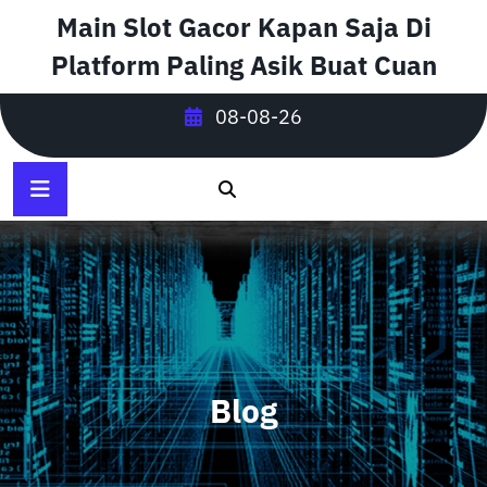
Skip
Main Slot Gacor Kapan Saja Di
to
Platform Paling Asik Buat Cuan
content
08-08-26
Blog