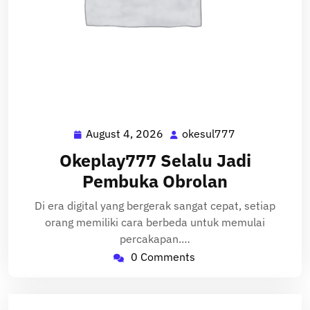
August 4, 2026
okesul777
August
okesul777
4,
Okeplay777 Selalu Jadi
2026
Pembuka Obrolan
Di era digital yang bergerak sangat cepat, setiap
orang memiliki cara berbeda untuk memulai
percakapan.…
0 Comments