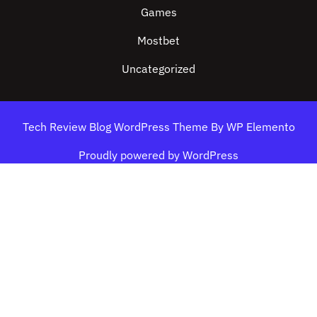
Games
Mostbet
Uncategorized
Tech Review Blog WordPress Theme
By WP Elemento
Proudly powered by WordPress