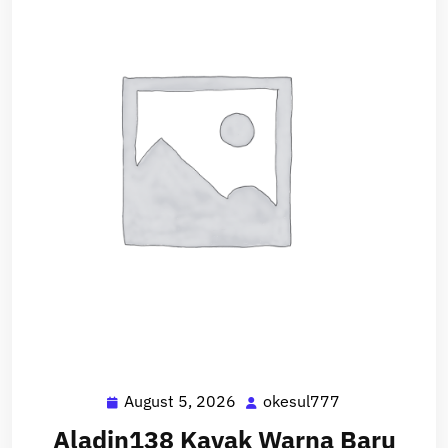
August 5, 2026
okesul777
August
okesul777
5,
Aladin138 Kayak Warna Baru