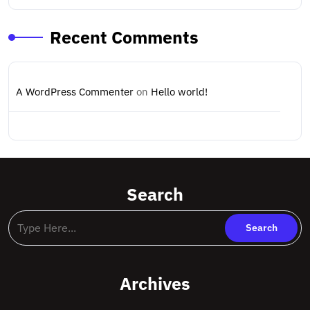
Recent Comments
A WordPress Commenter
on
Hello world!
Search
Archives