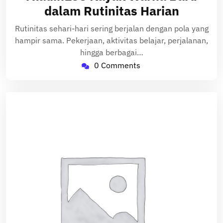
2026
dalam Rutinitas Harian
Rutinitas sehari-hari sering berjalan dengan pola yang
hampir sama. Pekerjaan, aktivitas belajar, perjalanan,
hingga berbagai…
0 Comments