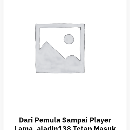
Dari Pemula Sampai Player
Lama, aladin138 Tetap Masuk