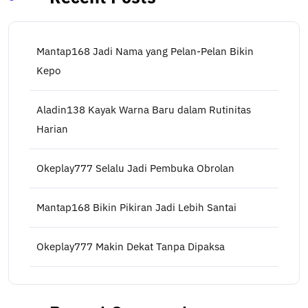
Mantap168 Jadi Nama yang Pelan-Pelan Bikin
Kepo
Aladin138 Kayak Warna Baru dalam Rutinitas
Harian
Okeplay777 Selalu Jadi Pembuka Obrolan
Mantap168 Bikin Pikiran Jadi Lebih Santai
Okeplay777 Makin Dekat Tanpa Dipaksa