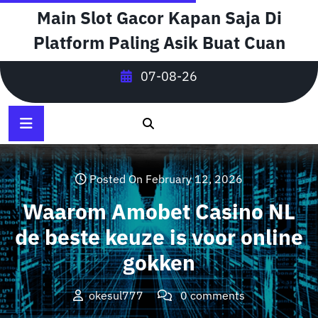
Skip
Main Slot Gacor Kapan Saja Di
to
Platform Paling Asik Buat Cuan
content
07-08-26
Posted On February 12, 2026
Waarom Amobet Casino NL
de beste keuze is voor online
gokken
okesul777
0 comments