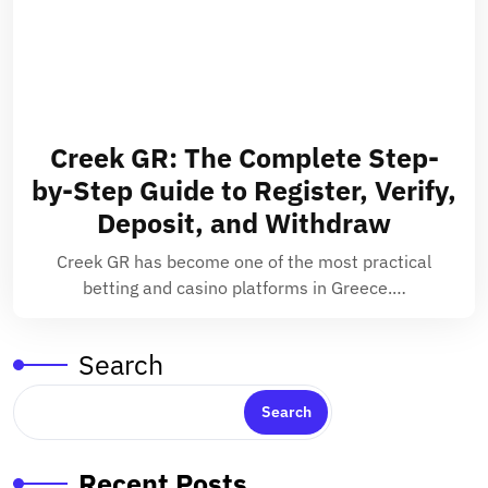
Creek GR: The Complete Step-
by-Step Guide to Register, Verify,
Deposit, and Withdraw
Creek GR has become one of the most practical
betting and casino platforms in Greece.…
Search
Search
Recent Posts