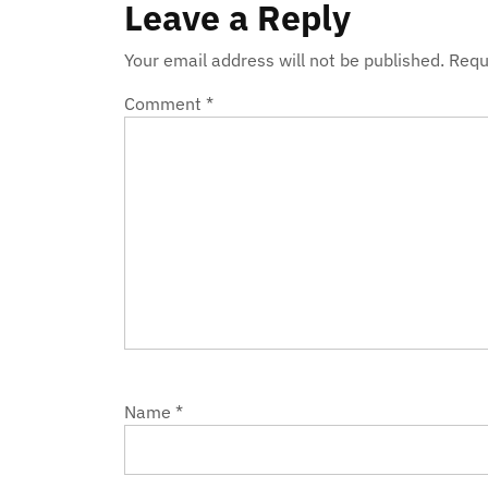
Leave a Reply
Your email address will not be published.
Requ
Comment
*
Name
*