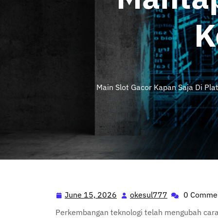
K
Main Slot Gacor Kapan Saja Di Pla
June 15, 2026
okesul777
0 Comme
June
okesul777
15,
Perkembangan teknologi telah mengubah car