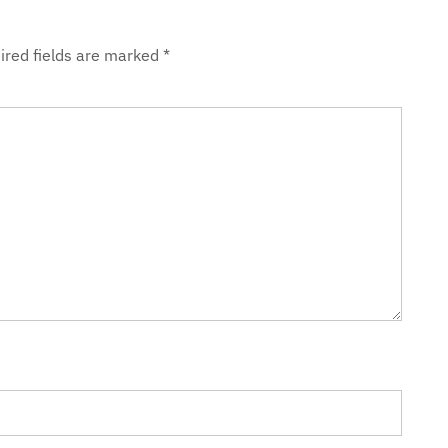
ired fields are marked
*