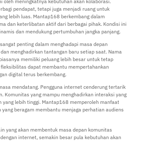
hi oleh meningkatnya kebutuhan akan kolaborasi.
rbagi pendapat, tetapi juga menjadi ruang untuk
ng lebih luas. Mantap168 berkembang dalam
 dan keterlibatan aktif dari berbagai pihak. Kondisi ini
inamis dan mendukung pertumbuhan jangka panjang.
 sangat penting dalam menghadapi masa depan
ah dan menghadirkan tantangan baru setiap saat. Nama
sanya memiliki peluang lebih besar untuk tetap
fleksibilitas dapat membantu mempertahankan
an digital terus berkembang.
 masa mendatang. Pengguna internet cenderung tertarik
n. Komunitas yang mampu menghadirkan interaksi yang
an yang lebih tinggi. Mantap168 memperoleh manfaat
tan yang beragam membantu menjaga perhatian audiens
lain yang akan membentuk masa depan komunitas
 dengan internet, semakin besar pula kebutuhan akan