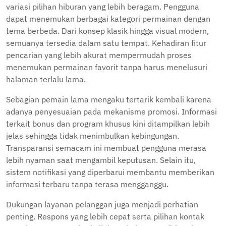
variasi pilihan hiburan yang lebih beragam. Pengguna
dapat menemukan berbagai kategori permainan dengan
tema berbeda. Dari konsep klasik hingga visual modern,
semuanya tersedia dalam satu tempat. Kehadiran fitur
pencarian yang lebih akurat mempermudah proses
menemukan permainan favorit tanpa harus menelusuri
halaman terlalu lama.
Sebagian pemain lama mengaku tertarik kembali karena
adanya penyesuaian pada mekanisme promosi. Informasi
terkait bonus dan program khusus kini ditampilkan lebih
jelas sehingga tidak menimbulkan kebingungan.
Transparansi semacam ini membuat pengguna merasa
lebih nyaman saat mengambil keputusan. Selain itu,
sistem notifikasi yang diperbarui membantu memberikan
informasi terbaru tanpa terasa mengganggu.
Dukungan layanan pelanggan juga menjadi perhatian
penting. Respons yang lebih cepat serta pilihan kontak