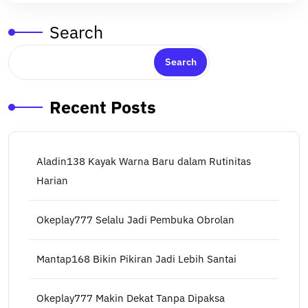
Search
Search
Recent Posts
Aladin138 Kayak Warna Baru dalam Rutinitas
Harian
Okeplay777 Selalu Jadi Pembuka Obrolan
Mantap168 Bikin Pikiran Jadi Lebih Santai
Okeplay777 Makin Dekat Tanpa Dipaksa