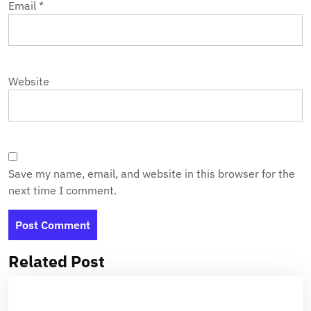
Email
*
Website
Save my name, email, and website in this browser for the
next time I comment.
Related Post