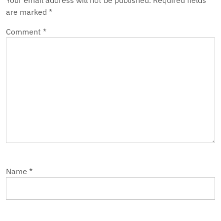
Your email address will not be published.
Required fields
are marked
*
Comment
*
Name
*