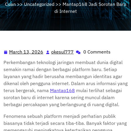
Cuan
>>
Uncategorized
>> Mantap168 Jadi Sorotan Baru
di Internet
March 13, 2026
okesul777
0 Comments
March
okesul777
13,
Perkembangan teknologi jaringan membuat dunia digital
2026
semakin ramai dengan berbagai platform baru. Setiap
layanan yang hadir berusaha membangun identitas agar
dikenal oleh pengguna internet. Dalam arus informasi yang
terus bergerak, nama
Mantap168
mulai terlihat sebagai
sorotan baru di internet karena sering muncul dalam
berbagai percakapan yang berlangsung di ruang digital.
Fenomena sebuah platform menjadi perhatian publik
biasanya tidak terjadi secara tiba-tiba. Banyak faktor yang
memengaruhi meningkatnya ketertarikan pengguna