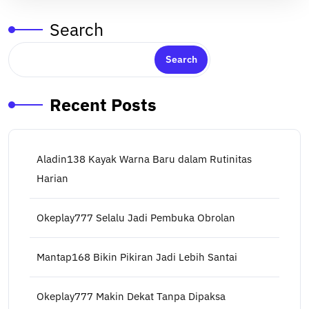
Search
Search
Recent Posts
Aladin138 Kayak Warna Baru dalam Rutinitas
Harian
Okeplay777 Selalu Jadi Pembuka Obrolan
Mantap168 Bikin Pikiran Jadi Lebih Santai
Okeplay777 Makin Dekat Tanpa Dipaksa