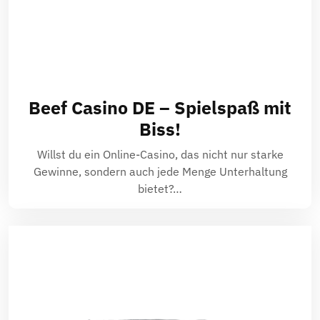
Beef Casino DE – Spielspaß mit
Biss!
Willst du ein Online-Casino, das nicht nur starke
Gewinne, sondern auch jede Menge Unterhaltung
bietet?…