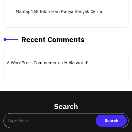
Mantap168 Bikin Hari Punya Banyak Cerita
Recent Comments
A WordPress Commenter
on
Hello world!
Search