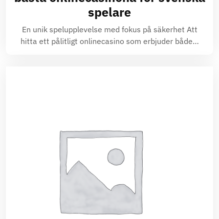
spelare
En unik spelupplevelse med fokus på säkerhet Att
hitta ett pålitligt onlinecasino som erbjuder både…