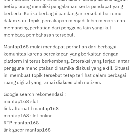
Setiap orang memiliki pengalaman serta pendapat yang
berbeda. Ketika berbagai pandangan tersebut bertemu
dalam satu topik, percakapan menjadi lebih menarik dan
memancing perhatian dari pengguna lain yang ikut
membaca pembahasan tersebut.
Mantap168 mulai mendapat perhatian dari berbagai
komunitas karena percakapan yang berkaitan dengan
platform ini terus berkembang. Interaksi yang terjadi antar
pengguna menciptakan dinamika diskusi yang aktif. Situasi
ini membuat topik tersebut tetap terlihat dalam berbagai
ruang digital yang ramai diakses oleh netizen.
Google search rekomendasi :
mantap168 slot
link alternatif mantap168
mantap168 slot online
RTP mantap168
link gacor mantap168