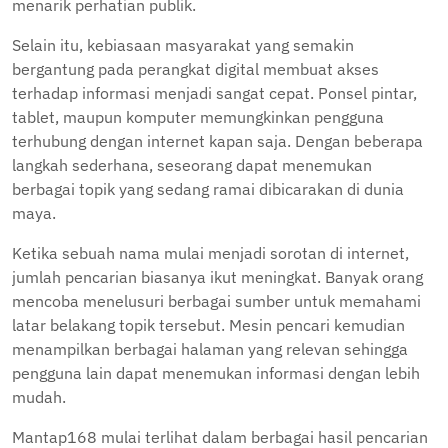
menarik perhatian publik.
Selain itu, kebiasaan masyarakat yang semakin
bergantung pada perangkat digital membuat akses
terhadap informasi menjadi sangat cepat. Ponsel pintar,
tablet, maupun komputer memungkinkan pengguna
terhubung dengan internet kapan saja. Dengan beberapa
langkah sederhana, seseorang dapat menemukan
berbagai topik yang sedang ramai dibicarakan di dunia
maya.
Ketika sebuah nama mulai menjadi sorotan di internet,
jumlah pencarian biasanya ikut meningkat. Banyak orang
mencoba menelusuri berbagai sumber untuk memahami
latar belakang topik tersebut. Mesin pencari kemudian
menampilkan berbagai halaman yang relevan sehingga
pengguna lain dapat menemukan informasi dengan lebih
mudah.
Mantap168 mulai terlihat dalam berbagai hasil pencarian