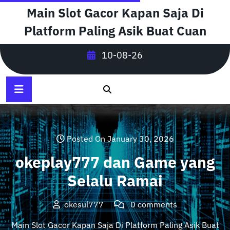
Skip
Main Slot Gacor Kapan Saja Di
to
Platform Paling Asik Buat Cuan
content
10-08-26
Posted On January 30, 2026
okeplay777 dan Game yang
Selalu Ramai
okesul777
0 comments
Main Slot Gacor Kapan Saja Di Platform Paling Asik Buat