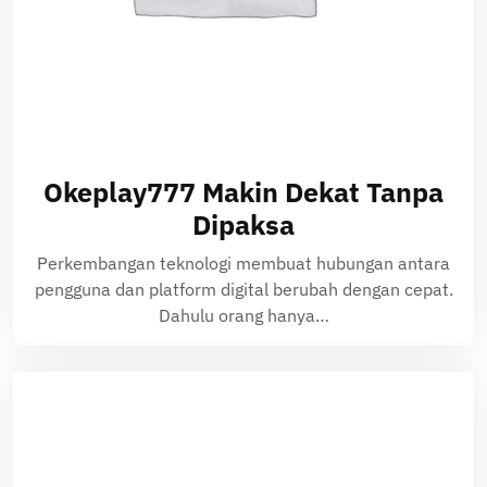
Okeplay777 Makin Dekat Tanpa
Dipaksa
Perkembangan teknologi membuat hubungan antara
pengguna dan platform digital berubah dengan cepat.
Dahulu orang hanya…