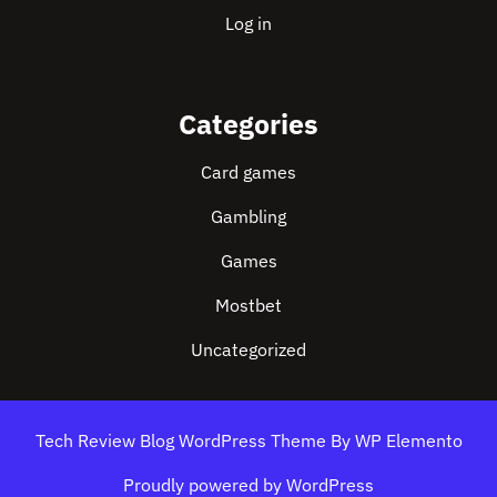
Log in
Categories
Card games
Gambling
Games
Mostbet
Uncategorized
Tech Review Blog WordPress Theme
By WP Elemento
Proudly powered by WordPress