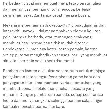
Perbedaan visual ini membuat mata tetap terstimulasi
dan memotivasi pemain untuk mencoba berbagai
permainan sekaligus tanpa cepat merasa bosan.
Mekanisme permainan di okeplay777 dibuat dinamis dan
interaktif. Banyak judul menambahkan elemen kejutan,
pola interaksi berbeda, atau tantangan acak yang
membuat hasil permainan tidak mudah ditebak.
Pendekatan ini menjaga keterlibatan pemain, karena
setiap putaran menghadirkan sensasi baru yang membuat
aktivitas bermain selalu seru dan ramai.
Pembaruan konten dilakukan secara rutin untuk menjaga
pengalaman tetap segar. Penambahan game baru dan
penyegaran fitur lama memberi variasi tambahan yang
membuat pemain selalu menemukan sesuatu yang
menarik. Dengan pembaruan berkala, setiap sesi terasa
hidup dan menyenangkan, sehingga pemain selalu ingin
kembali mencoba permainan baru.