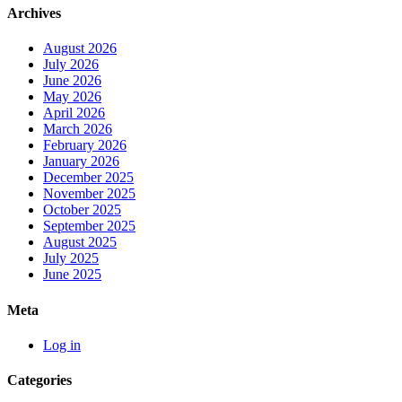
Archives
August 2026
July 2026
June 2026
May 2026
April 2026
March 2026
February 2026
January 2026
December 2025
November 2025
October 2025
September 2025
August 2025
July 2025
June 2025
Meta
Log in
Categories