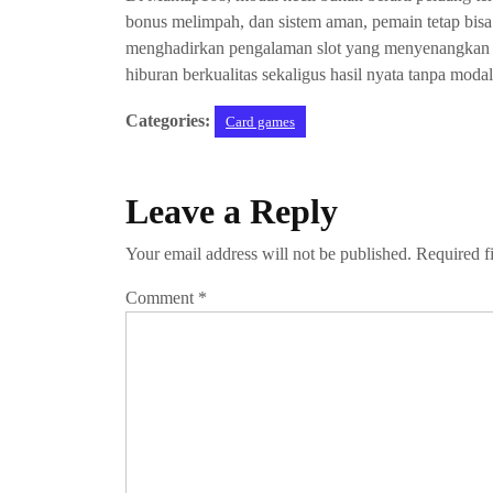
bonus melimpah, dan sistem aman, pemain tetap bisa 
menghadirkan pengalaman slot yang menyenangkan s
hiburan berkualitas sekaligus hasil nyata tanpa modal
Categories:
Card games
Leave a Reply
Your email address will not be published.
Required f
Comment
*