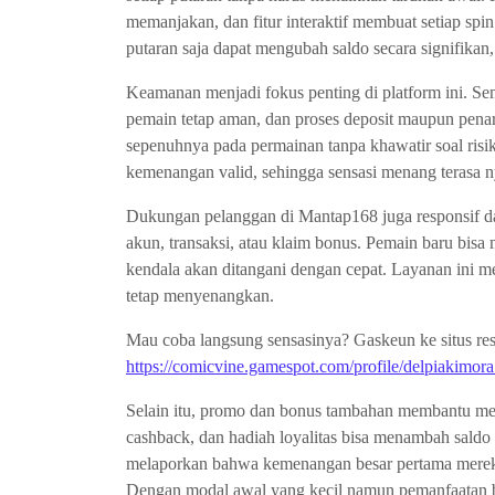
memanjakan, dan fitur interaktif membuat setiap spi
putaran saja dapat mengubah saldo secara signifi
Keamanan menjadi fokus penting di platform ini. Sem
pemain tetap aman, dan proses deposit maupun penari
sepenuhnya pada permainan tanpa khawatir soal risik
kemenangan valid, sehingga sensasi menang terasa n
Dukungan pelanggan di Mantap168 juga responsif dan
akun, transaksi, atau klaim bonus. Pemain baru bisa
kendala akan ditangani dengan cepat. Layanan ini m
tetap menyenangkan.
Mau coba langsung sensasinya? Gaskeun ke situs res
https://comicvine.gamespot.com/profile/delpiakimor
Selain itu, promo dan bonus tambahan membantu m
cashback, dan hadiah loyalitas bisa menambah sald
melaporkan bahwa kemenangan besar pertama mereka 
Dengan modal awal yang kecil namun pemanfaatan bon