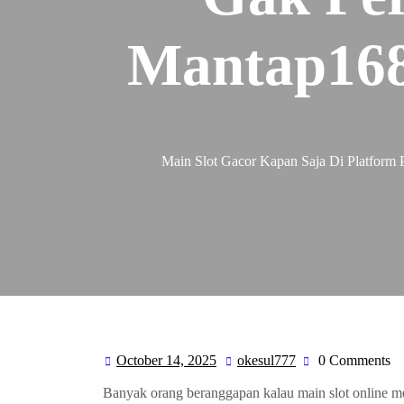
Mantap168
Main Slot Gacor Kapan Saja Di Platform 
October 14, 2025
okesul777
0 Comments
October
okesul777
14,
Banyak orang beranggapan kalau main slot online 