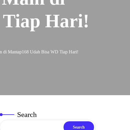
Tiap Hari!
n di Mantap168 Udah Bisa WD Tiap Hari!
Search
Search