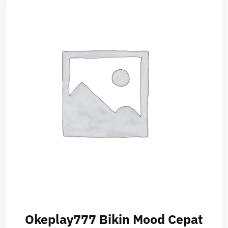
Okeplay777 Bikin Mood Cepat