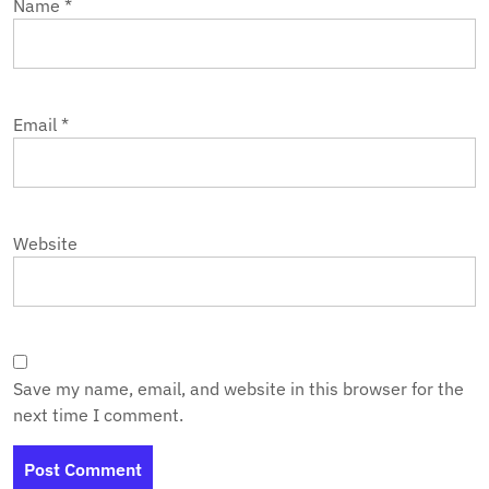
Name
*
Email
*
Website
Save my name, email, and website in this browser for the
next time I comment.