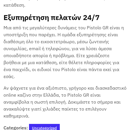
κατάθεση.
Εξυπηρέτηση πελατών 24/7
Μια από τις μεγαλύτερες δυνάμεις του Pistolo GR είναι η
υποστήριξη που παρέχει. Η ομάδα εξυπηρέτησης είναι
διαθέσιμη όλο το εικοσιτετράωρο, μέσω ζωντανής
συνομιλίας, email ή τηλεφώνου, για να λύσει άμεσα
οποιαδήποτε απορία ή πρόβλημα. Είτε χρειάζεστε
βοήθεια με μια κατάθεση, είτε θέλετε πληροφορίες για
ένα παιχνίδι, οι ειδικοί του Pistolo είναι πάντα εκεί για
εσάς.
Αν ψάχνετε για ένα αξιόπιστο, γρήγορο και διασκεδαστικό
online καζίνο στην Ελλάδα, το Pistolo GR είναι
αναμφίβολα η σωστή επιλογή. Δοκιμάστε το σήμερα και
ανακαλύψτε γιατί χιλιάδες παίκτες το επιλέγουν
καθημερινά.
Categories:
Uncategorized