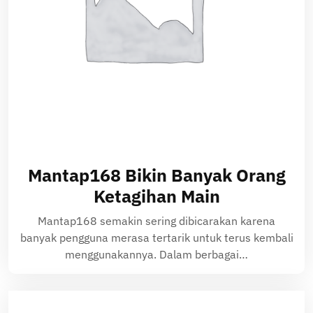
Mantap168 Bikin Banyak Orang
Ketagihan Main
Mantap168 semakin sering dibicarakan karena
banyak pengguna merasa tertarik untuk terus kembali
menggunakannya. Dalam berbagai…