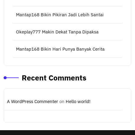
Mantap168 Bikin Pikiran Jadi Lebih Santai
Okeplay777 Makin Dekat Tanpa Dipaksa
Mantap168 Bikin Hari Punya Banyak Cerita
Recent Comments
A WordPress Commenter
on
Hello world!