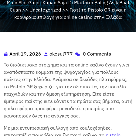
Main Slot Gacor Kapan Saja Di Platform Paling Asik Buat
Cuan
>>
Uncategorized
>> Γιατί το Pistolo GR είναι η
κορυφαία επιλογή για online casino στην Ελλάδα
April 19, 2026
okesul777
0 Comments
April
okesul777
19,
Το διαδικτυακό στοίχημα και τα online καζίνο έχουν γίνει
2026
αναπόσπαστο κομμάτι της ψυχαγωγίας για πολλούς
παίκτες στην Ελλάδα. Ανάμεσα σε δεκάδες πλατφόρμες,
το Pistolo GR ξεχωρίζει για την αξιοπιστία, την ποικιλία
παιχνιδιών και την άμεση εξυπηρέτηση. Είτε είστε
έμπειρος παίκτης είτε κάνετε τα πρώτα σας βήματα, αυτή
η πλατφόρμα προσφέρει μοναδικές εμπειρίες που
ικανοποιούν όλες τις ανάγκες σας.
Με μια εντυπωσιακή συλλογή από κουλοχέρηδες,
επιτραπέζια παιχνίδια και ζωντανό καζίνο, το
pistolo