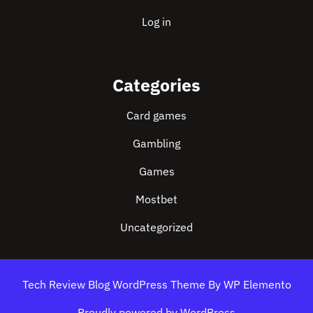
Log in
Categories
Card games
Gambling
Games
Mostbet
Uncategorized
Tech Review Blog WordPress Theme
By WP Elemento
Proudly powered by WordPress