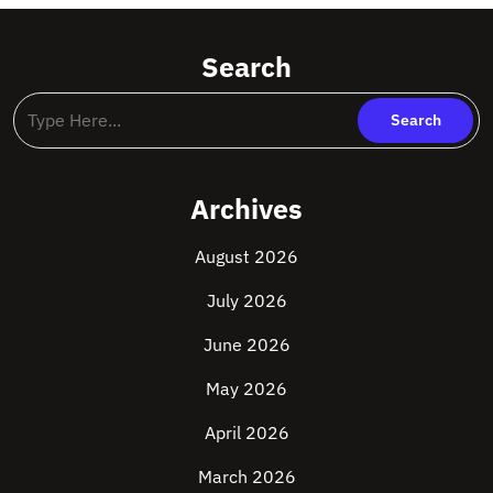
Search
Archives
August 2026
July 2026
June 2026
May 2026
April 2026
March 2026