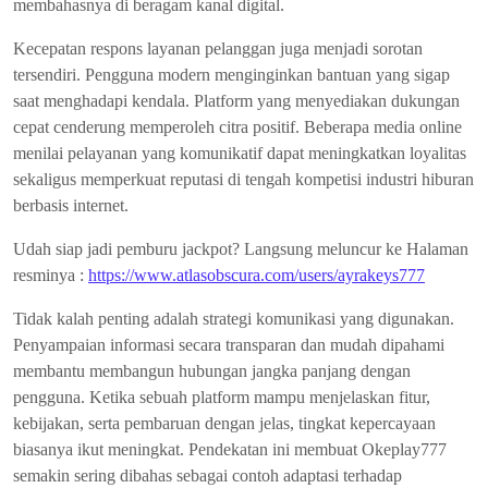
membahasnya di beragam kanal digital.
Kecepatan respons layanan pelanggan juga menjadi sorotan
tersendiri. Pengguna modern menginginkan bantuan yang sigap
saat menghadapi kendala. Platform yang menyediakan dukungan
cepat cenderung memperoleh citra positif. Beberapa media online
menilai pelayanan yang komunikatif dapat meningkatkan loyalitas
sekaligus memperkuat reputasi di tengah kompetisi industri hiburan
berbasis internet.
Udah siap jadi pemburu jackpot? Langsung meluncur ke Halaman
resminya :
https://www.atlasobscura.com/users/ayrakeys777
Tidak kalah penting adalah strategi komunikasi yang digunakan.
Penyampaian informasi secara transparan dan mudah dipahami
membantu membangun hubungan jangka panjang dengan
pengguna. Ketika sebuah platform mampu menjelaskan fitur,
kebijakan, serta pembaruan dengan jelas, tingkat kepercayaan
biasanya ikut meningkat. Pendekatan ini membuat Okeplay777
semakin sering dibahas sebagai contoh adaptasi terhadap