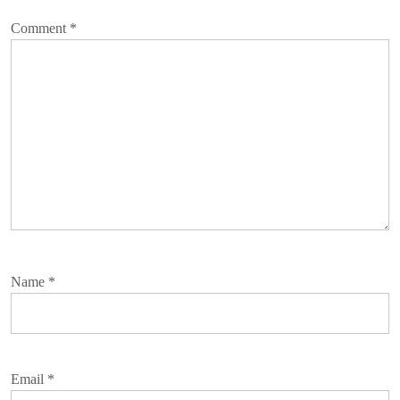
Comment
*
Name
*
Email
*