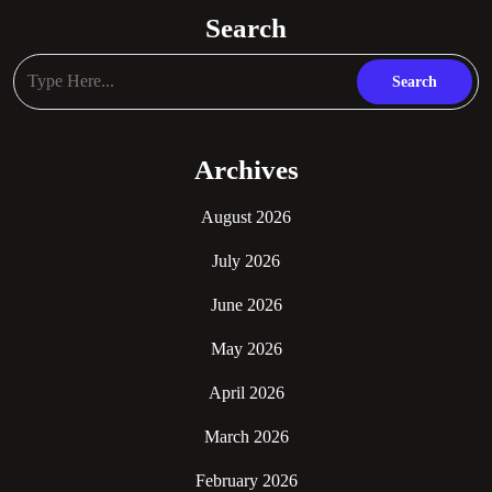
Search
Archives
August 2026
July 2026
June 2026
May 2026
April 2026
March 2026
February 2026