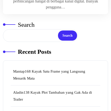
perbincangan hangat di berbagai kanal digital. Banyak
pengguna…
Search
Search
Recent Posts
Mantap168 Kayak Satu Frame yang Langsung
Menarik Mata
Aladin138 Kayak Plot Tambahan yang Gak Ada di
Trailer