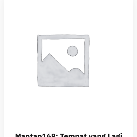
Mantap168: Tempat yang Lagi