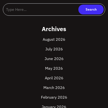
Archives
August 2026
July 2026
June 2026
May 2026
April 2026
March 2026
February 2026
January 2026