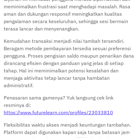
meminimalkan frustrasi saat menghadapi masalah. Rasa
aman dan dukungan responsif meningkatkan kualitas
pengalaman secara keseluruhan, sehingga sesi bermain
terasa lancar dan menyenangkan.
Kemudahan transaksi menjadi nilai tambah tersendiri.
Beragam metode pembayaran tersedia sesuai preferensi
pengguna. Proses pengisian saldo maupun penarikan dana
dirancang efisien dengan panduan yang jelas di setiap
tahap. Hal ini meminimalkan potensi kesalahan dan
menjaga aktivitas tetap lancar tanpa hambatan
administratif.
Penasaran sama gamenya? Yuk langsung cek link
resminya di:
https://www.futurelearn.com/profiles/23033810
Fleksibilitas waktu akses menjadi keuntungan tambahan.
Platform dapat digunakan kapan saja tanpa batasan jam