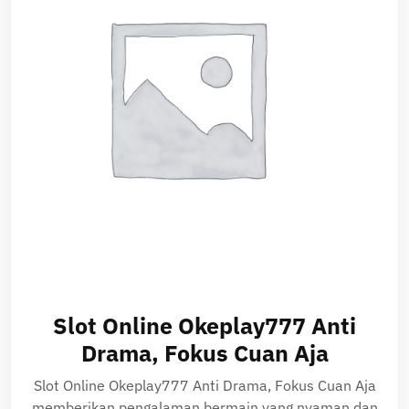
Slot Online Okeplay777 Anti
Drama, Fokus Cuan Aja
Slot Online Okeplay777 Anti Drama, Fokus Cuan Aja
memberikan pengalaman bermain yang nyaman dan