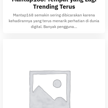
Trending Terus
Mantap168 semakin sering dibicarakan karena
kehadirannya yang terus menarik perhatian di dunia
digital. Banyak pengguna…