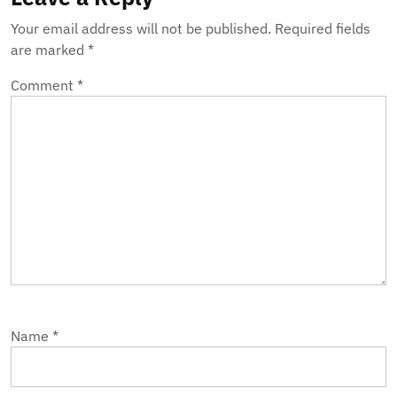
Your email address will not be published.
Required fields
are marked
*
Comment
*
Name
*