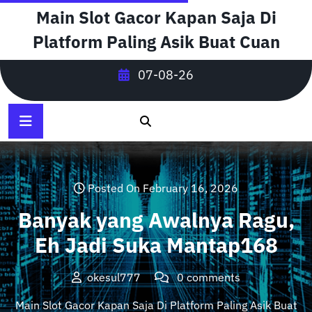
Skip
Main Slot Gacor Kapan Saja Di
to
Platform Paling Asik Buat Cuan
content
07-08-26
Posted On February 16, 2026
Banyak yang Awalnya Ragu,
Eh Jadi Suka Mantap168
okesul777
0 comments
Main Slot Gacor Kapan Saja Di Platform Paling Asik Buat