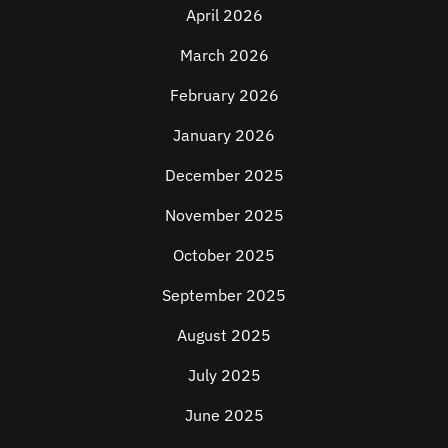
April 2026
March 2026
February 2026
January 2026
December 2025
November 2025
October 2025
September 2025
August 2025
July 2025
June 2025