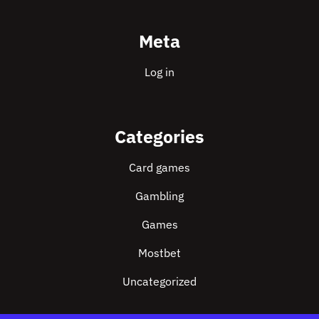
Meta
Log in
Categories
Card games
Gambling
Games
Mostbet
Uncategorized