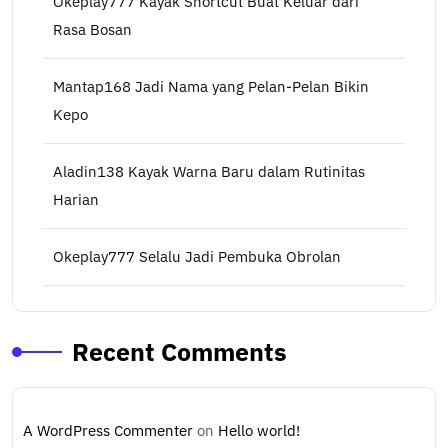
Okeplay777 Kayak Shortcut Buat Keluar dari
Rasa Bosan
Mantap168 Jadi Nama yang Pelan-Pelan Bikin
Kepo
Aladin138 Kayak Warna Baru dalam Rutinitas
Harian
Okeplay777 Selalu Jadi Pembuka Obrolan
Recent Comments
A WordPress Commenter
on
Hello world!