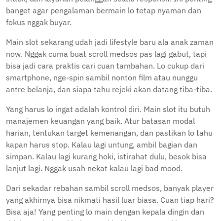
banget agar pengalaman bermain lo tetap nyaman dan
fokus nggak buyar.
Main slot sekarang udah jadi lifestyle baru ala anak zaman
now. Nggak cuma buat scroll medsos pas lagi gabut, tapi
bisa jadi cara praktis cari cuan tambahan. Lo cukup dari
smartphone, nge-spin sambil nonton film atau nunggu
antre belanja, dan siapa tahu rejeki akan datang tiba-tiba.
Yang harus lo ingat adalah kontrol diri. Main slot itu butuh
manajemen keuangan yang baik. Atur batasan modal
harian, tentukan target kemenangan, dan pastikan lo tahu
kapan harus stop. Kalau lagi untung, ambil bagian dan
simpan. Kalau lagi kurang hoki, istirahat dulu, besok bisa
lanjut lagi. Nggak usah nekat kalau lagi bad mood.
Dari sekadar rebahan sambil scroll medsos, banyak player
yang akhirnya bisa nikmati hasil luar biasa. Cuan tiap hari?
Bisa aja! Yang penting lo main dengan kepala dingin dan