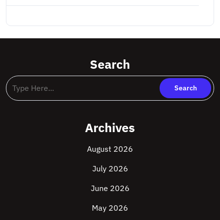
Search
Archives
August 2026
July 2026
June 2026
May 2026