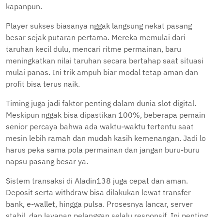
kapanpun.
Player sukses biasanya nggak langsung nekat pasang
besar sejak putaran pertama. Mereka memulai dari
taruhan kecil dulu, mencari ritme permainan, baru
meningkatkan nilai taruhan secara bertahap saat situasi
mulai panas. Ini trik ampuh biar modal tetap aman dan
profit bisa terus naik.
Timing juga jadi faktor penting dalam dunia slot digital.
Meskipun nggak bisa dipastikan 100%, beberapa pemain
senior percaya bahwa ada waktu-waktu tertentu saat
mesin lebih ramah dan mudah kasih kemenangan. Jadi lo
harus peka sama pola permainan dan jangan buru-buru
napsu pasang besar ya.
Sistem transaksi di Aladin138 juga cepat dan aman.
Deposit serta withdraw bisa dilakukan lewat transfer
bank, e-wallet, hingga pulsa. Prosesnya lancar, server
stabil, dan layanan pelanggan selalu responsif. Ini penting