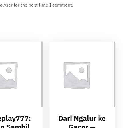
rowser for the next time I comment.
eplay777:
Dari Ngalur ke
in Sambil
Gacor —