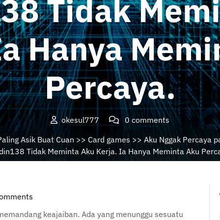
138 Tidak Memi
 Ia Hanya Memi
Percaya.
okesul777
0 comments
Paling Asik Buat Cuan
>>
Card games
>> Aku Nggak Percaya pa
din138 Tidak Meminta Aku Kerja. Ia Hanya Meminta Aku Perc
Comments
777
k memandang keajaiban. Ada yang menunggu sesuatu