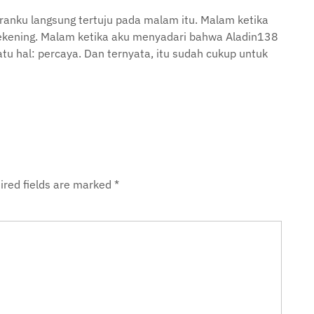
kiranku langsung tertuju pada malam itu. Malam ketika
 rekening. Malam ketika aku menyadari bahwa Aladin138
tu hal: percaya. Dan ternyata, itu sudah cukup untuk
ired fields are marked
*