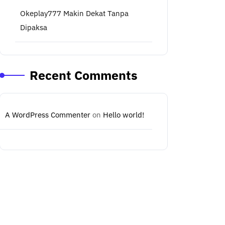
Okeplay777 Makin Dekat Tanpa
Dipaksa
Recent Comments
A WordPress Commenter
on
Hello world!