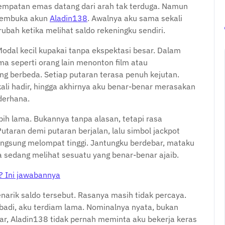
esempatan emas datang dari arah tak terduga. Namun
 membuka akun
Aladin138
. Awalnya aku sama sekali
rubah ketika melihat saldo rekeningku sendiri.
odal kecil kupakai tanpa ekspektasi besar. Dalam
ama seperti orang lain menonton film atau
 berbeda. Setiap putaran terasa penuh kejutan.
ali hadir, hingga akhirnya aku benar-benar merasakan
derhana.
ih lama. Bukannya tanpa alasan, tetapi rasa
taran demi putaran berjalan, lalu simbol jackpot
ngsung melompat tinggi. Jantungku berdebar, mataku
a sedang melihat sesuatu yang benar-benar ajaib.
? Ini jawabannya
rik saldo tersebut. Rasanya masih tidak percaya.
ibadi, aku terdiam lama. Nominalnya nyata, bukan
adar, Aladin138 tidak pernah meminta aku bekerja keras