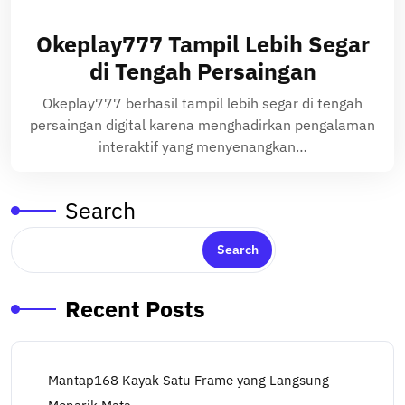
Okeplay777 Tampil Lebih Segar
di Tengah Persaingan
Okeplay777 berhasil tampil lebih segar di tengah
persaingan digital karena menghadirkan pengalaman
interaktif yang menyenangkan…
Search
Search
Recent Posts
Mantap168 Kayak Satu Frame yang Langsung