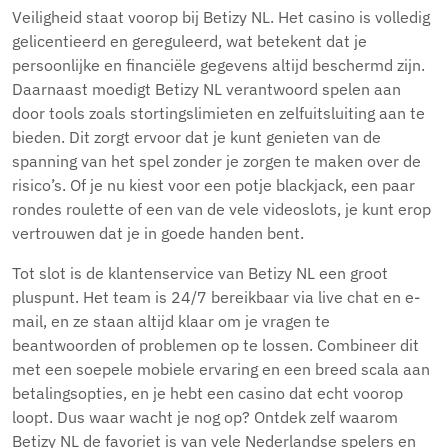
Veiligheid staat voorop bij Betizy NL. Het casino is volledig
gelicentieerd en gereguleerd, wat betekent dat je
persoonlijke en financiële gegevens altijd beschermd zijn.
Daarnaast moedigt Betizy NL verantwoord spelen aan
door tools zoals stortingslimieten en zelfuitsluiting aan te
bieden. Dit zorgt ervoor dat je kunt genieten van de
spanning van het spel zonder je zorgen te maken over de
risico’s. Of je nu kiest voor een potje blackjack, een paar
rondes roulette of een van de vele videoslots, je kunt erop
vertrouwen dat je in goede handen bent.
Tot slot is de klantenservice van Betizy NL een groot
pluspunt. Het team is 24/7 bereikbaar via live chat en e-
mail, en ze staan altijd klaar om je vragen te
beantwoorden of problemen op te lossen. Combineer dit
met een soepele mobiele ervaring en een breed scala aan
betalingsopties, en je hebt een casino dat echt voorop
loopt. Dus waar wacht je nog op? Ontdek zelf waarom
Betizy NL de favoriet is van vele Nederlandse spelers en