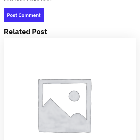
Related Post