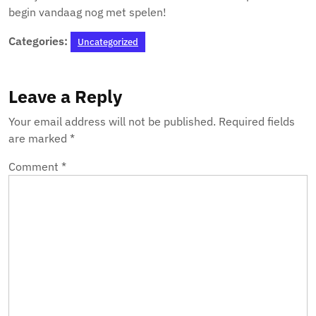
begin vandaag nog met spelen!
Categories:
Uncategorized
Leave a Reply
Your email address will not be published.
Required fields
are marked
*
Comment
*