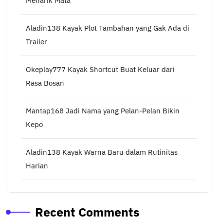
Menarik Mata
Aladin138 Kayak Plot Tambahan yang Gak Ada di
Trailer
Okeplay777 Kayak Shortcut Buat Keluar dari
Rasa Bosan
Mantap168 Jadi Nama yang Pelan-Pelan Bikin
Kepo
Aladin138 Kayak Warna Baru dalam Rutinitas
Harian
Recent Comments