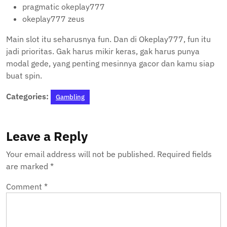
pragmatic okeplay777
okeplay777 zeus
Main slot itu seharusnya fun. Dan di Okeplay777, fun itu
jadi prioritas. Gak harus mikir keras, gak harus punya
modal gede, yang penting mesinnya gacor dan kamu siap
buat spin.
Categories:
Gambling
Leave a Reply
Your email address will not be published.
Required fields
are marked
*
Comment
*