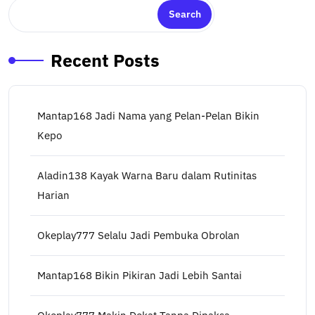
Search
Recent Posts
Mantap168 Jadi Nama yang Pelan-Pelan Bikin
Kepo
Aladin138 Kayak Warna Baru dalam Rutinitas
Harian
Okeplay777 Selalu Jadi Pembuka Obrolan
Mantap168 Bikin Pikiran Jadi Lebih Santai