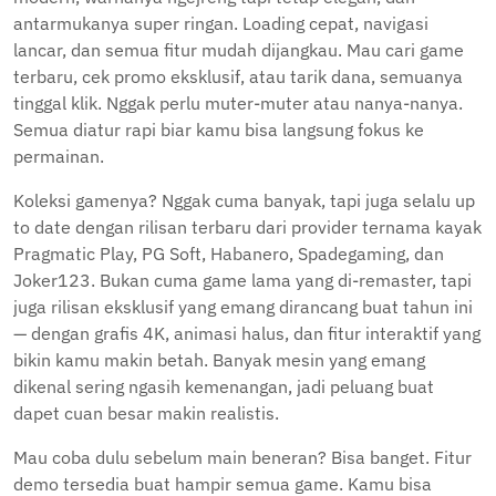
antarmukanya super ringan. Loading cepat, navigasi
lancar, dan semua fitur mudah dijangkau. Mau cari game
terbaru, cek promo eksklusif, atau tarik dana, semuanya
tinggal klik. Nggak perlu muter-muter atau nanya-nanya.
Semua diatur rapi biar kamu bisa langsung fokus ke
permainan.
Koleksi gamenya? Nggak cuma banyak, tapi juga selalu up
to date dengan rilisan terbaru dari provider ternama kayak
Pragmatic Play, PG Soft, Habanero, Spadegaming, dan
Joker123. Bukan cuma game lama yang di-remaster, tapi
juga rilisan eksklusif yang emang dirancang buat tahun ini
— dengan grafis 4K, animasi halus, dan fitur interaktif yang
bikin kamu makin betah. Banyak mesin yang emang
dikenal sering ngasih kemenangan, jadi peluang buat
dapet cuan besar makin realistis.
Mau coba dulu sebelum main beneran? Bisa banget. Fitur
demo tersedia buat hampir semua game. Kamu bisa