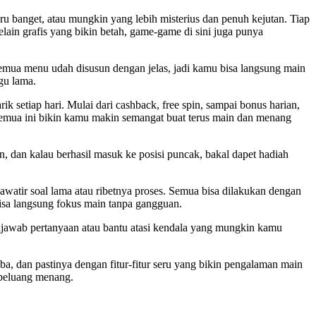
 banget, atau mungkin yang lebih misterius dan penuh kejutan. Tiap
elain grafis yang bikin betah, game-game di sini juga punya
emua menu udah disusun dengan jelas, jadi kamu bisa langsung main
gu lama.
tiap hari. Mulai dari cashback, free spin, sampai bonus harian,
Semua ini bikin kamu makin semangat buat terus main dan menang
 dan kalau berhasil masuk ke posisi puncak, bakal dapet hadiah
awatir soal lama atau ribetnya proses. Semua bisa dilakukan dengan
bisa langsung fokus main tanpa gangguan.
enjawab pertanyaan atau bantu atasi kendala yang mungkin kamu
, dan pastinya dengan fitur-fitur seru yang bikin pengalaman main
 peluang menang.