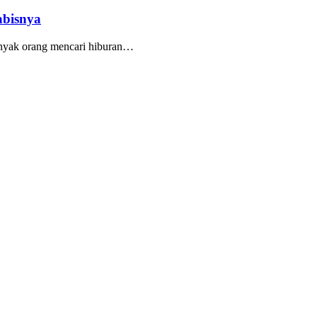
abisnya
 Banyak orang mencari hiburan…