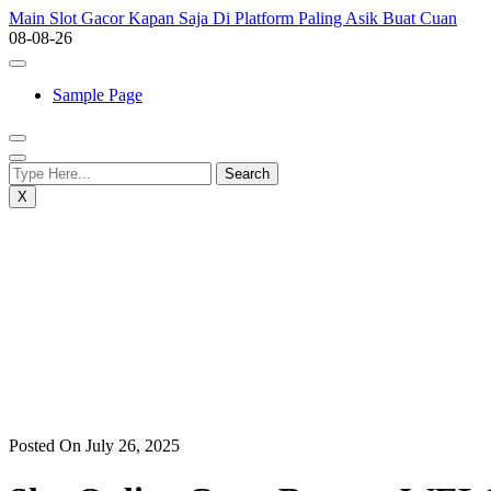
Skip
Main Slot Gacor Kapan Saja Di Platform Paling Asik Buat Cuan
to
08-08-26
content
Sample Page
X
Posted On July 26, 2025