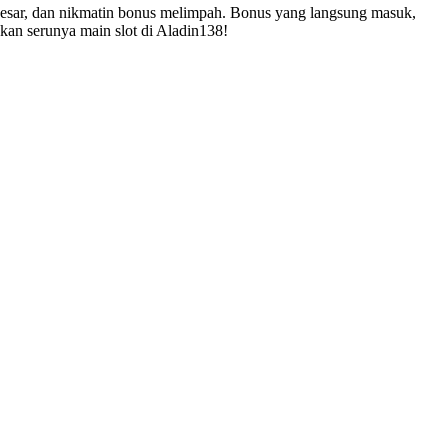
besar, dan nikmatin bonus melimpah. Bonus yang langsung masuk,
kan serunya main slot di Aladin138!