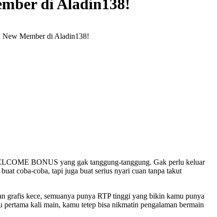
ber di Aladin138!
New Member di Aladin138!
n WELCOME BONUS yang gak tanggung-tanggung. Gak perlu keluar
at coba-coba, tapi juga buat serius nyari cuan tanpa takut
an grafis kece, semuanya punya RTP tinggi yang bikin kamu punya
u pertama kali main, kamu tetep bisa nikmatin pengalaman bermain