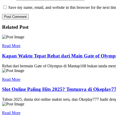
Save my name, email, and website in this browser for the next ti
Related Post
Read More
Kapan Waktu Tepat Rehat dari Main Gate of Olymp
Rehat dari bermain Gate of Olympus di Mantap168 bukan tanda men
Read More
Slot Online Paling Hits 2025? Tentunya di Okeplay7
Tahun 2025, dunia slot online makin seru, dan Okeplay777 hadir den
Read More