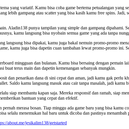
ema yang variatif. Kamu bisa coba game bertema petualangan yang seru
ng lebih gampang atau scatter yang bisa kasih kamu free spins. Jadi, s
a main. Aladin138 punya tampilan yang simple dan gampang dipahami. S
 bonusnya, kamu langsung bisa nyobain semua game yang ada tanpa nung
ngsung bisa dipakai, kamu juga bakal nemuin promo-promo menarik se
game, kamu juga bisa dapetin cuan tambahan lewat promo-promo ini. 
erboard mingguan dan bulanan. Kamu bisa bersaing dengan pemain lain,
vasi buat terus main dan dapetin kemenangan sebanyak mungkin.
it dan penarikan dana di sini cepat dan aman, jadi kamu gak perlu kh
allet. Saldo kamu langsung masuk atau cair tanpa masalah, jadi kamu 
selalu siap membantu kapan saja. Mereka responsif dan ramah, siap m
memberikan bantuan yang cepat dan efektif.
n pernah merasa bosan. Tiap minggu ada game baru yang bisa kamu coba
 bisa selalu menemukan hal baru untuk dicoba dan pastinya menambah
tps://about.me/jesikalim138/getstarted