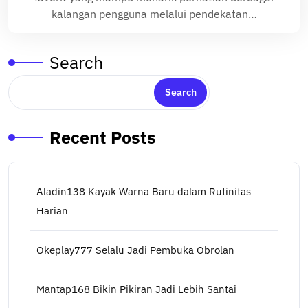
kalangan pengguna melalui pendekatan…
Search
Search
Recent Posts
Aladin138 Kayak Warna Baru dalam Rutinitas
Harian
Okeplay777 Selalu Jadi Pembuka Obrolan
Mantap168 Bikin Pikiran Jadi Lebih Santai