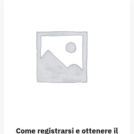
Come registrarsi e ottenere il