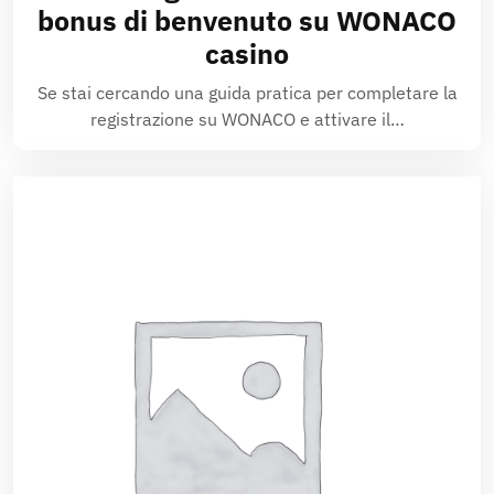
bonus di benvenuto su WONACO
casino
Se stai cercando una guida pratica per completare la
registrazione su WONACO e attivare il…