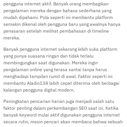
pengguna internet aktif. Banyak orang membagikan
pengalaman mereka dengan bahasa sederhana yang
mudah dipahami. Pola seperti ini membantu platform
semakin dikenal oleh pengguna baru yang awalnya hanya
penasaran setelah melihat pembahasan di timeline
mereka.
Banyak pengguna internet sekarang lebih suka platform
yang punya suasana ringan dan tidak terlalu
membingungkan saat digunakan. Mereka ingin
pengalaman online yang terasa santai tanpa harus
menghadapi tampilan rumit di awal. Faktor seperti ini
membantu Aladin138 lebih cepat diterima oleh berbagai
kalangan pengguna digital modern.
Peningkatan pencarian harian juga menjadi salah satu
faktor penting dalam perkembangan SEO saat ini. Ketika
banyak keyword mulai aktif digunakan pengguna internet
secara rutin, mesin pencari akan membaca bahwa sebuah