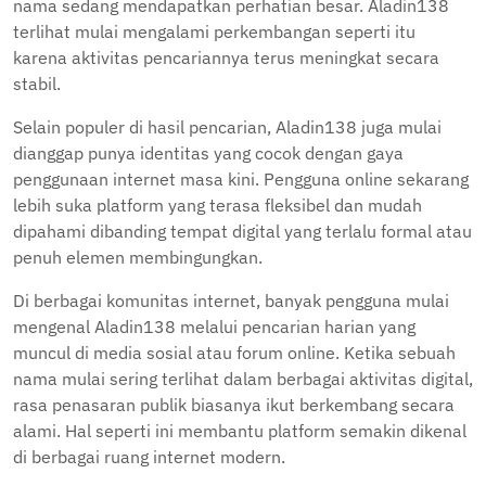
nama sedang mendapatkan perhatian besar. Aladin138
terlihat mulai mengalami perkembangan seperti itu
karena aktivitas pencariannya terus meningkat secara
stabil.
Selain populer di hasil pencarian, Aladin138 juga mulai
dianggap punya identitas yang cocok dengan gaya
penggunaan internet masa kini. Pengguna online sekarang
lebih suka platform yang terasa fleksibel dan mudah
dipahami dibanding tempat digital yang terlalu formal atau
penuh elemen membingungkan.
Di berbagai komunitas internet, banyak pengguna mulai
mengenal Aladin138 melalui pencarian harian yang
muncul di media sosial atau forum online. Ketika sebuah
nama mulai sering terlihat dalam berbagai aktivitas digital,
rasa penasaran publik biasanya ikut berkembang secara
alami. Hal seperti ini membantu platform semakin dikenal
di berbagai ruang internet modern.