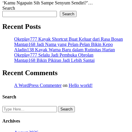
‘Kamu Ngapain Sih Sampe Senyum Sendiri?’…
Search
Search
Recent Posts
Okeplay777 Kayak Shortcut Buat Keluar dari Rasa Bosan
Mantap168 Jadi Nama yang Pelan-Pelan Bikin Kepo
Aladin138 Kayak Warna Baru dalam Rutinitas Harian
Okeplay777 Selalu Jadi Pembuka Obrolan
Mantap168 Bikin Pikiran Jadi Lebih Santai
Recent Comments
A WordPress Commenter
on
Hello world!
Search
Archives