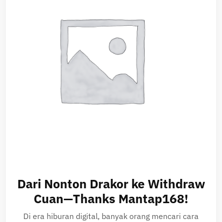
Dari Nonton Drakor ke Withdraw
Cuan—Thanks Mantap168!
Di era hiburan digital, banyak orang mencari cara