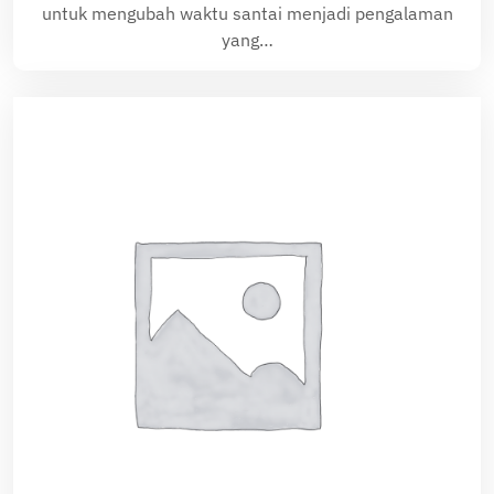
untuk mengubah waktu santai menjadi pengalaman
yang…