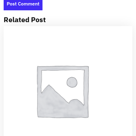
Related Post