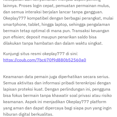
lainnya. Proses login cepat, pemuatan permainan mulus,
dan semua interaksi berjalan lancar tanpa gangguan.
Okeplay777 kompatibel dengan berbagai perangkat, mulai
smartphone, tablet, hingga laptop, sehingga pengalaman
bermain tetap optimal di mana pun. Transaksi keuangan
pun efisien; deposit maupun penarikan saldo bisa
dilakukan tanpa hambatan dan dalam waktu singkat.
Kunjungi situs resmi okeplay777 di sini:
https://coub.com/7bc670f9d880b52560a0
Keamanan data pemain juga diperhatikan secara serius.
Semua aktivitas dan informasi pribadi terenkripsi dengan
lapisan proteksi kuat. Dengan perlindungan ini, pengguna
bisa fokus bermain tanpa khawatir soal privasi atau risiko
keamanan. Aspek ini menjadikan Okeplay777 platform
yang aman dan dapat dipercaya bagi siapa pun yang ingin
hiburan digital berkualitas.