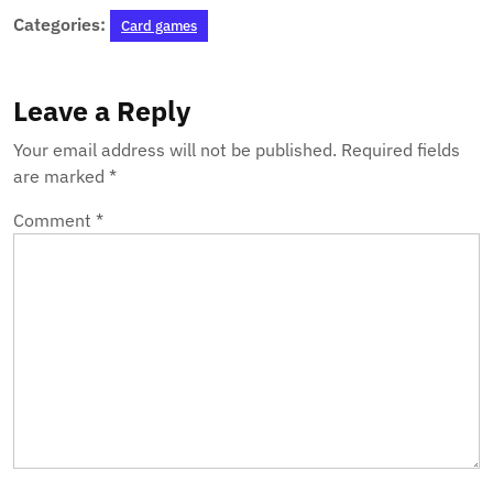
Categories:
Card games
Leave a Reply
Your email address will not be published.
Required fields
are marked
*
Comment
*