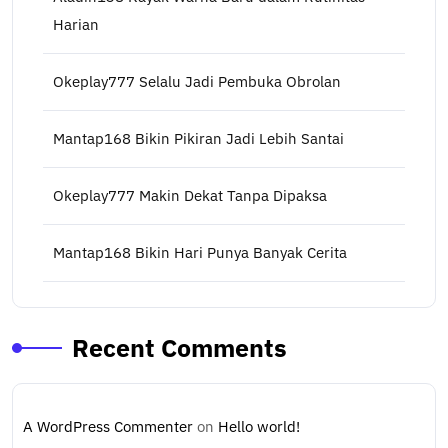
Harian
Okeplay777 Selalu Jadi Pembuka Obrolan
Mantap168 Bikin Pikiran Jadi Lebih Santai
Okeplay777 Makin Dekat Tanpa Dipaksa
Mantap168 Bikin Hari Punya Banyak Cerita
Recent Comments
A WordPress Commenter
on
Hello world!