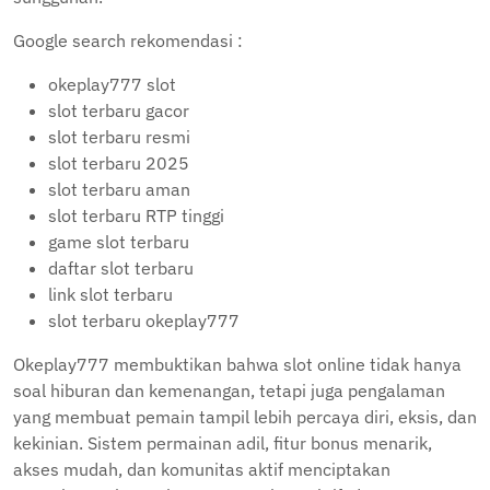
Google search rekomendasi :
okeplay777 slot
slot terbaru gacor
slot terbaru resmi
slot terbaru 2025
slot terbaru aman
slot terbaru RTP tinggi
game slot terbaru
daftar slot terbaru
link slot terbaru
slot terbaru okeplay777
Okeplay777 membuktikan bahwa slot online tidak hanya
soal hiburan dan kemenangan, tetapi juga pengalaman
yang membuat pemain tampil lebih percaya diri, eksis, dan
kekinian. Sistem permainan adil, fitur bonus menarik,
akses mudah, dan komunitas aktif menciptakan