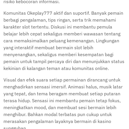
risiko kebocoran informasi.
Komunitas Okeplay777 aktif dan suportif. Banyak pemain
berbagi pengalaman, tips ringan, serta trik memahami
karakter slot tertentu. Diskusi ini membantu pemula
belajar lebih cepat sekaligus memberi wawasan tentang
cara memaksimalkan peluang kemenangan. Lingkungan
yang interaktif membuat bermain slot lebih
menyenangkan, sekaligus memberi kesempatan bagi
pemain untuk tampil percaya diri dan menunjukkan status
kekinian di kalangan teman atau komunitas online.
Visual dan efek suara setiap permainan dirancang untuk
menghadirkan sensasi imersif. Animasi halus, musik latar
yang tepat, dan tema beragam membuat setiap putaran
terasa hidup. Sensasi ini membantu pemain tetap fokus,
meningkatkan mood, dan membuat sesi bermain lebih
menghibur. Bahkan modal terbatas pun cukup untuk
merasakan pengalaman layaknya bermain di kasino
sungguhan.