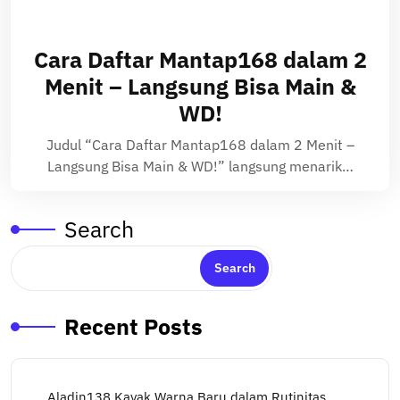
Cara Daftar Mantap168 dalam 2
Menit – Langsung Bisa Main &
WD!
Judul “Cara Daftar Mantap168 dalam 2 Menit –
Langsung Bisa Main & WD!” langsung menarik…
Search
Search
Recent Posts
Aladin138 Kayak Warna Baru dalam Rutinitas