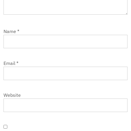
Name
*
Email
*
Website