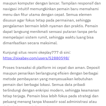
maupun komputer dengan lancar. Tampilan responsif dan
navigasi intuitif memungkinkan pemain baru memahami
menu dan fitur utama dengan cepat. Semua elemen
disusun agar fokus tetap pada permainan, sehingga
pengalaman bermain lebih nyaman dan praktis. Pemain
dapat langsung menikmati sensasi putaran tanpa perlu
mempelajari sistem rumit, sehingga waktu luang bisa
dimanfaatkan secara maksimal.
Kunjungi situs resmi okeplay777 di sini:
https://pixabay.com/users/52880598/
Proses transaksi di platform ini cepat dan aman. Deposit
maupun penarikan berlangsung efisien dengan berbagai
metode pembayaran yang menyesuaikan kebutuhan
pemain dari berbagai lokasi. Semua data pribadi
terlindungi dengan enkripsi modern, sehingga keamanan
tetap terjaga. Pemain bisa lebih fokus pada strategi dan
peluang menang tanpa khawatir soal administrasi atau