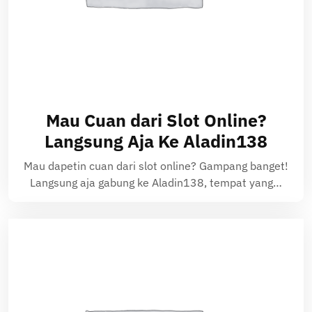
Mau Cuan dari Slot Online?
Langsung Aja Ke Aladin138
Mau dapetin cuan dari slot online? Gampang banget!
Langsung aja gabung ke Aladin138, tempat yang…