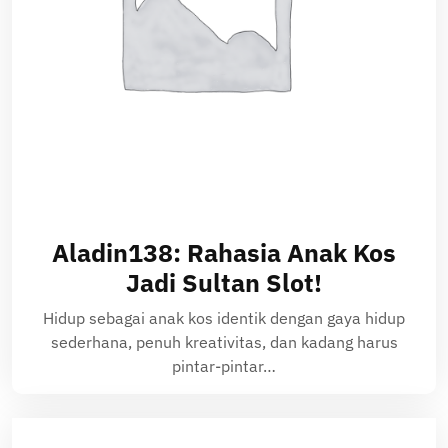
Aladin138: Rahasia Anak Kos
Jadi Sultan Slot!
Hidup sebagai anak kos identik dengan gaya hidup
sederhana, penuh kreativitas, dan kadang harus
pintar-pintar…