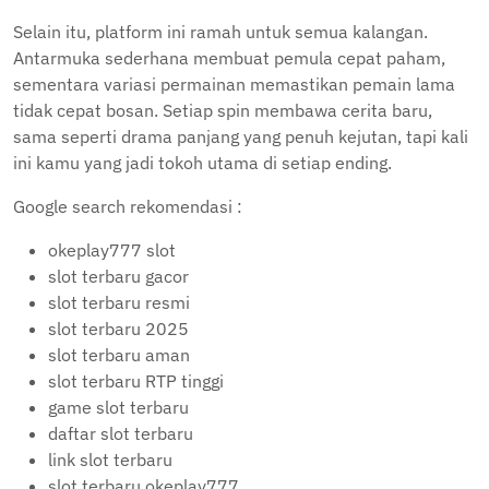
Selain itu, platform ini ramah untuk semua kalangan.
Antarmuka sederhana membuat pemula cepat paham,
sementara variasi permainan memastikan pemain lama
tidak cepat bosan. Setiap spin membawa cerita baru,
sama seperti drama panjang yang penuh kejutan, tapi kali
ini kamu yang jadi tokoh utama di setiap ending.
Google search rekomendasi :
okeplay777 slot
slot terbaru gacor
slot terbaru resmi
slot terbaru 2025
slot terbaru aman
slot terbaru RTP tinggi
game slot terbaru
daftar slot terbaru
link slot terbaru
slot terbaru okeplay777