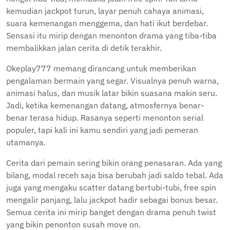
kemudian jackpot turun, layar penuh cahaya animasi,
suara kemenangan menggema, dan hati ikut berdebar.
Sensasi itu mirip dengan menonton drama yang tiba-tiba
membalikkan jalan cerita di detik terakhir.
Okeplay777 memang dirancang untuk memberikan
pengalaman bermain yang segar. Visualnya penuh warna,
animasi halus, dan musik latar bikin suasana makin seru.
Jadi, ketika kemenangan datang, atmosfernya benar-
benar terasa hidup. Rasanya seperti menonton serial
populer, tapi kali ini kamu sendiri yang jadi pemeran
utamanya.
Cerita dari pemain sering bikin orang penasaran. Ada yang
bilang, modal receh saja bisa berubah jadi saldo tebal. Ada
juga yang mengaku scatter datang bertubi-tubi, free spin
mengalir panjang, lalu jackpot hadir sebagai bonus besar.
Semua cerita ini mirip banget dengan drama penuh twist
yang bikin penonton susah move on.