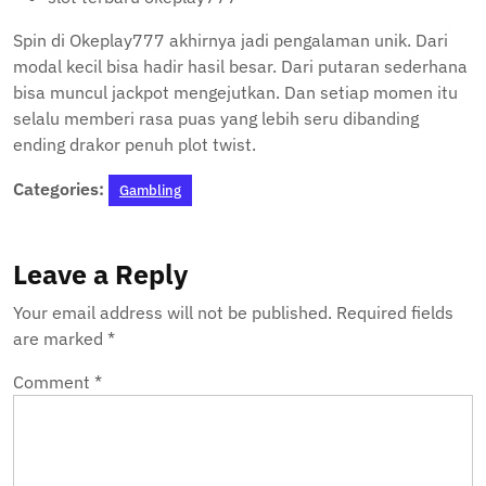
Spin di Okeplay777 akhirnya jadi pengalaman unik. Dari
modal kecil bisa hadir hasil besar. Dari putaran sederhana
bisa muncul jackpot mengejutkan. Dan setiap momen itu
selalu memberi rasa puas yang lebih seru dibanding
ending drakor penuh plot twist.
Categories:
Gambling
Leave a Reply
Your email address will not be published.
Required fields
are marked
*
Comment
*