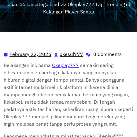
Cuan
>>
Uncategorized
>> Okeplay777 Lagi Trending di
Kalangan Player Santai
February 22, 2026
okesul777
0 Comments
February
okesul777
22,
Belakangan ini, nama
Okeplay777
semakin sering
2026
dibicarakan oleh berbagai kalangan yang menyukai
hiburan digital dengan tempo santai. Banyak pengguna
aktif internet mulai melirik platform ini karena dinilai
mampu menghadirkan pengalaman bermain yang ringan,
fleksibel, serta tidak terasa membebani. Di tengah
padatnya aktivitas harian, kehadiran ruang hiburan seperti
Okeplay777 menjadi pilihan menarik bagi mereka yang
ingin melepas penat tanpa perlu proses yang rumit.
Fenomena meningkatnya minat terhadap Okeplay777