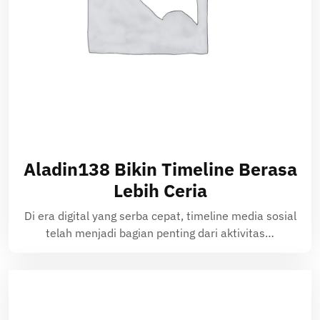
Aladin138 Bikin Timeline Berasa
Lebih Ceria
Di era digital yang serba cepat, timeline media sosial
telah menjadi bagian penting dari aktivitas…