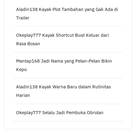
Aladin138 Kayak Plot Tambahan yang Gak Ada di
Trailer
Okeplay777 Kayak Shortcut Buat Keluar dari
Rasa Bosan
Mantap168 Jadi Nama yang Pelan-Pelan Bikin
Kepo
Aladin138 Kayak Warna Baru dalam Rutinitas
Harian
Okeplay777 Selalu Jadi Pembuka Obrolan