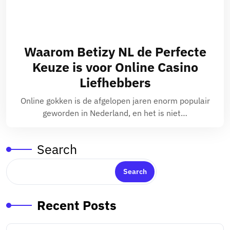
Waarom Betizy NL de Perfecte
Keuze is voor Online Casino
Liefhebbers
Online gokken is de afgelopen jaren enorm populair
geworden in Nederland, en het is niet…
Search
Search
Recent Posts