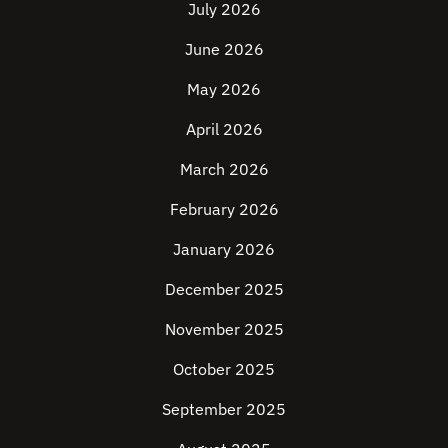
July 2026
June 2026
May 2026
April 2026
March 2026
February 2026
January 2026
December 2025
November 2025
October 2025
September 2025