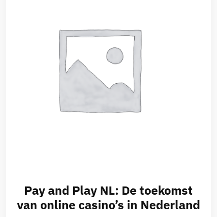
Pay and Play NL: De toekomst
van online casino’s in Nederland