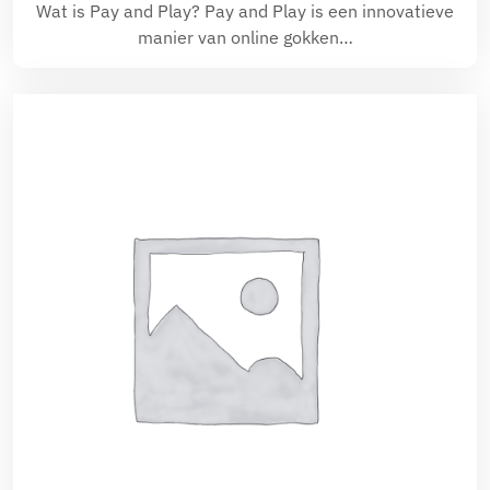
Wat is Pay and Play? Pay and Play is een innovatieve
manier van online gokken…