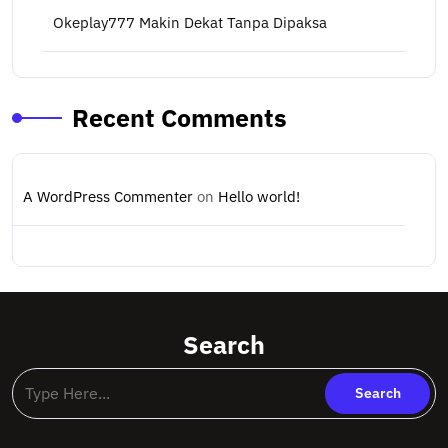
Okeplay777 Makin Dekat Tanpa Dipaksa
Recent Comments
A WordPress Commenter
on
Hello world!
Search