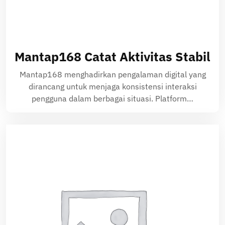
Mantap168 Catat Aktivitas Stabil
Mantap168 menghadirkan pengalaman digital yang
dirancang untuk menjaga konsistensi interaksi
pengguna dalam berbagai situasi. Platform…