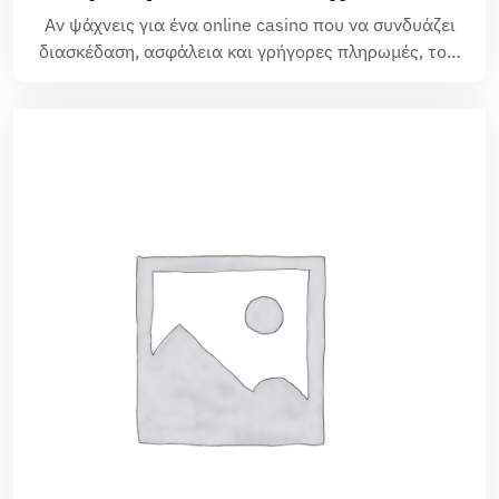
Αν ψάχνεις για ένα online casino που να συνδυάζει
διασκέδαση, ασφάλεια και γρήγορες πληρωμές, το…