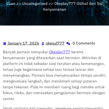
Cuan
>>
Uncategorized
>> Okeplay777 Dilihat dari Sisi
Kenyamanan
January 17, 2026
okesul777
0 Comments
January
okesul777
17,
Banyak pemain menyukai
Okeplay777
karena
2026
kenyamanan yang ditawarkan saat bermain. Aktivitas di
platform ini tidak sekadar soal taruhan atau kemenangan,
tetapi juga bagaimana setiap sesi terasa lancar dan
menyenangkan. Pemain bisa menyesuaikan tempo sendiri,
mengevaluasi langkah, dan menikmati setiap putaran
tanpa tekanan. Pola ini memberi ruang bagi mereka untuk
fokus, rileks, dan merasakan pengalaman bermain dengan
santai.
Sejak pertama kali mencoba, pengguna sering menyadari