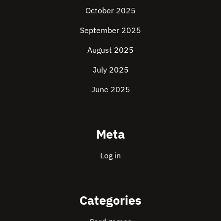
October 2025
September 2025
August 2025
July 2025
June 2025
Meta
Log in
Categories