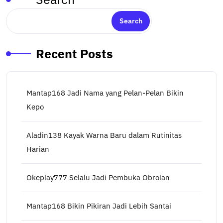
Search
Recent Posts
Mantap168 Jadi Nama yang Pelan-Pelan Bikin
Kepo
Aladin138 Kayak Warna Baru dalam Rutinitas
Harian
Okeplay777 Selalu Jadi Pembuka Obrolan
Mantap168 Bikin Pikiran Jadi Lebih Santai