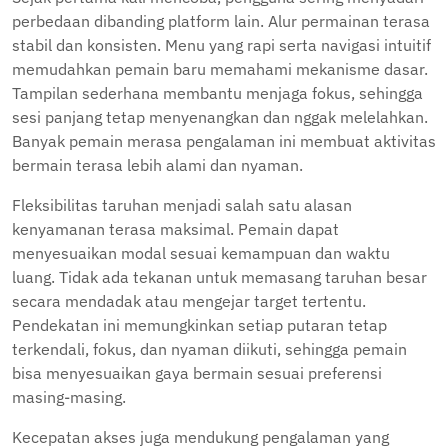
perbedaan dibanding platform lain. Alur permainan terasa
stabil dan konsisten. Menu yang rapi serta navigasi intuitif
memudahkan pemain baru memahami mekanisme dasar.
Tampilan sederhana membantu menjaga fokus, sehingga
sesi panjang tetap menyenangkan dan nggak melelahkan.
Banyak pemain merasa pengalaman ini membuat aktivitas
bermain terasa lebih alami dan nyaman.
Fleksibilitas taruhan menjadi salah satu alasan
kenyamanan terasa maksimal. Pemain dapat
menyesuaikan modal sesuai kemampuan dan waktu
luang. Tidak ada tekanan untuk memasang taruhan besar
secara mendadak atau mengejar target tertentu.
Pendekatan ini memungkinkan setiap putaran tetap
terkendali, fokus, dan nyaman diikuti, sehingga pemain
bisa menyesuaikan gaya bermain sesuai preferensi
masing-masing.
Kecepatan akses juga mendukung pengalaman yang