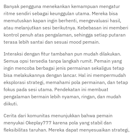
Banyak pengguna menekankan kemampuan mengatur
ritme sendiri sebagai keunggulan utama. Mereka bisa
memutuskan kapan ingin berhenti, mengevaluasi hasil,
atau melanjutkan sesi berikutnya. Kebebasan ini memberi
kontrol penuh atas pengalaman, sehingga setiap putaran
terasa lebih santai dan sesuai mood pemain.
Interaksi dengan fitur tambahan pun mudah dilakukan.
Semua opsi tersedia tanpa langkah rumit. Pemain yang
ingin mencoba berbagai jenis permainan sekaligus tetap
bisa melakukannya dengan lancar. Hal ini mempermudah
eksplorasi strategi, memahami pola permainan, dan tetap
fokus pada sesi utama. Pendekatan ini membuat
pengalaman bermain lebih nyaman, ringan, dan mudah
diikuti.
Cerita dari komunitas menunjukkan bahwa pemain
menyukai Okeplay777 karena pola yang stabil dan
fleksibilitas taruhan. Mereka dapat menyesuaikan strategi,