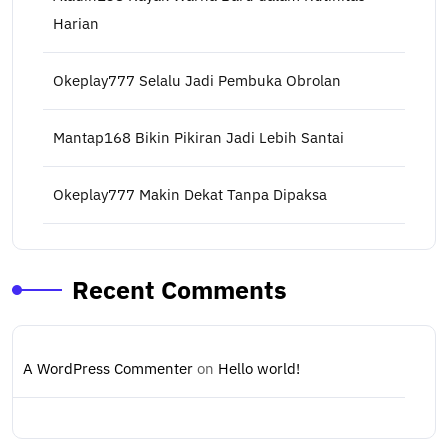
Harian
Okeplay777 Selalu Jadi Pembuka Obrolan
Mantap168 Bikin Pikiran Jadi Lebih Santai
Okeplay777 Makin Dekat Tanpa Dipaksa
Recent Comments
A WordPress Commenter
on
Hello world!