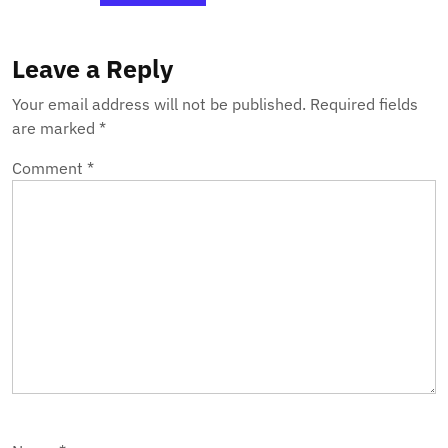
Leave a Reply
Your email address will not be published.
Required fields
are marked
*
Comment
*