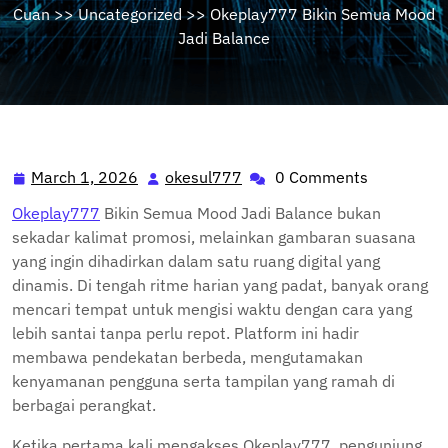
Cuan
>>
Uncategorized
>> Okeplay777 Bikin Semua Mood
Jadi Balance
March 1, 2026
okesul777
0 Comments
March
okesul777
1,
Okeplay777
Bikin Semua Mood Jadi Balance bukan
2026
sekadar kalimat promosi, melainkan gambaran suasana
yang ingin dihadirkan dalam satu ruang digital yang
dinamis. Di tengah ritme harian yang padat, banyak orang
mencari tempat untuk mengisi waktu dengan cara yang
lebih santai tanpa perlu repot. Platform ini hadir
membawa pendekatan berbeda, mengutamakan
kenyamanan pengguna serta tampilan yang ramah di
berbagai perangkat.
Ketika pertama kali mengakses Okeplay777, pengunjung