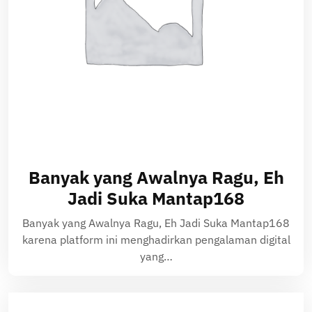
Banyak yang Awalnya Ragu, Eh
Jadi Suka Mantap168
Banyak yang Awalnya Ragu, Eh Jadi Suka Mantap168
karena platform ini menghadirkan pengalaman digital
yang…