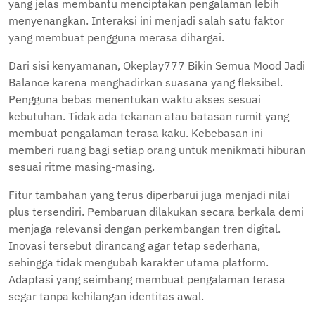
yang jelas membantu menciptakan pengalaman lebih
menyenangkan. Interaksi ini menjadi salah satu faktor
yang membuat pengguna merasa dihargai.
Dari sisi kenyamanan, Okeplay777 Bikin Semua Mood Jadi
Balance karena menghadirkan suasana yang fleksibel.
Pengguna bebas menentukan waktu akses sesuai
kebutuhan. Tidak ada tekanan atau batasan rumit yang
membuat pengalaman terasa kaku. Kebebasan ini
memberi ruang bagi setiap orang untuk menikmati hiburan
sesuai ritme masing-masing.
Fitur tambahan yang terus diperbarui juga menjadi nilai
plus tersendiri. Pembaruan dilakukan secara berkala demi
menjaga relevansi dengan perkembangan tren digital.
Inovasi tersebut dirancang agar tetap sederhana,
sehingga tidak mengubah karakter utama platform.
Adaptasi yang seimbang membuat pengalaman terasa
segar tanpa kehilangan identitas awal.