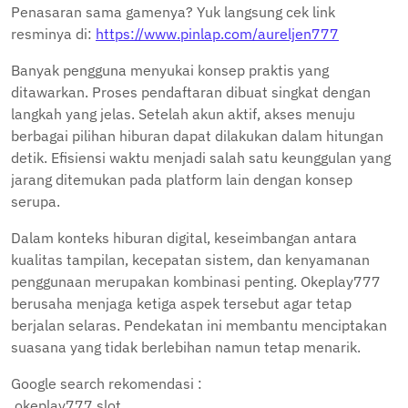
Penasaran sama gamenya? Yuk langsung cek link
resminya di:
https://www.pinlap.com/aureljen777
Banyak pengguna menyukai konsep praktis yang
ditawarkan. Proses pendaftaran dibuat singkat dengan
langkah yang jelas. Setelah akun aktif, akses menuju
berbagai pilihan hiburan dapat dilakukan dalam hitungan
detik. Efisiensi waktu menjadi salah satu keunggulan yang
jarang ditemukan pada platform lain dengan konsep
serupa.
Dalam konteks hiburan digital, keseimbangan antara
kualitas tampilan, kecepatan sistem, dan kenyamanan
penggunaan merupakan kombinasi penting. Okeplay777
berusaha menjaga ketiga aspek tersebut agar tetap
berjalan selaras. Pendekatan ini membantu menciptakan
suasana yang tidak berlebihan namun tetap menarik.
Google search rekomendasi :
okeplay777 slot