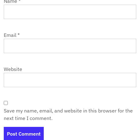
Name
*
Email
*
Website
Save my name, email, and website in this browser for the
next time I comment.