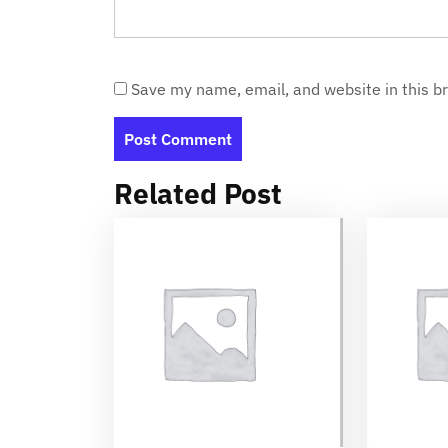
Save my name, email, and website in this b
Related Post