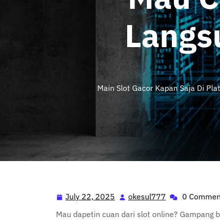
Langs
Main Slot Gacor Kapan Saja Di Pla
July 22, 2025
okesul777
0 Commen
July
okesul777
22,
Mau dapetin cuan dari slot online? Gampang 