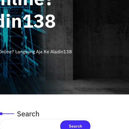
din138
Online? Langsung Aja Ke Aladin138
Search
Search