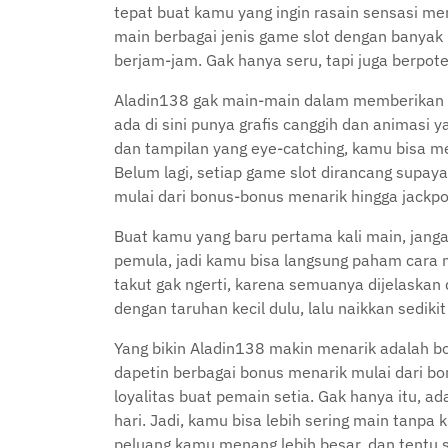
2025
tepat buat kamu yang ingin rasain sensasi me
main berbagai jenis game slot dengan banyak 
berjam-jam. Gak hanya seru, tapi juga berpot
Aladin138 gak main-main dalam memberikan 
ada di sini punya grafis canggih dan animasi 
dan tampilan yang eye-catching, kamu bisa me
Belum lagi, setiap game slot dirancang supay
mulai dari bonus-bonus menarik hingga jackpot
Buat kamu yang baru pertama kali main, jang
pemula, jadi kamu bisa langsung paham cara m
takut gak ngerti, karena semuanya dijelaska
dengan taruhan kecil dulu, lalu naikkan sediki
Yang bikin Aladin138 makin menarik adalah b
dapetin berbagai bonus menarik mulai dari 
loyalitas buat pemain setia. Gak hanya itu, a
hari. Jadi, kamu bisa lebih sering main tanpa 
peluang kamu menang lebih besar, dan tentu 