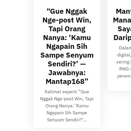
“Gue Nggak
Man
Nge-post Win,
Mana
Tapi Orang
Say
Nanya: ‘Kamu
Dari
Ngapain Sih
Dalam
Sampe Senyum
digita
Sendiri?’ —
sering
RNG—
Jawabnya:
penen
Mantap168”
Kalimat seperti “Gue
Nggak Nge-post Win, Tapi
Orang Nanya: ‘Kamu
Ngapain Sih Sampe
Senyum Sendiri?’…