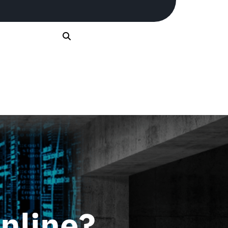
nline?