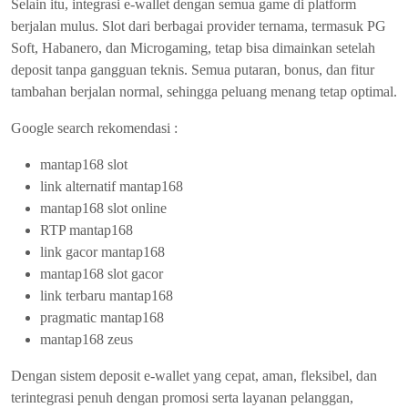
Selain itu, integrasi e-wallet dengan semua game di platform
berjalan mulus. Slot dari berbagai provider ternama, termasuk PG
Soft, Habanero, dan Microgaming, tetap bisa dimainkan setelah
deposit tanpa gangguan teknis. Semua putaran, bonus, dan fitur
tambahan berjalan normal, sehingga peluang menang tetap optimal.
Google search rekomendasi :
mantap168 slot
link alternatif mantap168
mantap168 slot online
RTP mantap168
link gacor mantap168
mantap168 slot gacor
link terbaru mantap168
pragmatic mantap168
mantap168 zeus
Dengan sistem deposit e-wallet yang cepat, aman, fleksibel, dan
terintegrasi penuh dengan promosi serta layanan pelanggan,