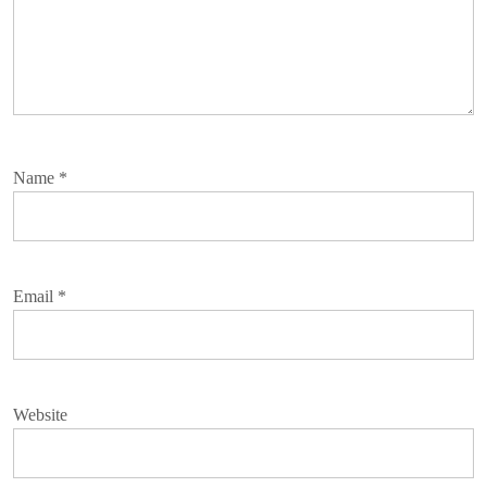
Name
*
Email
*
Website