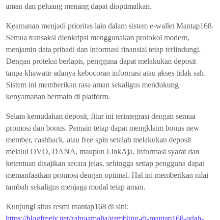
aman dan peluang menang dapat dioptimalkan.
Keamanan menjadi prioritas lain dalam sistem e-wallet Mantap168.
Semua transaksi dienkripsi menggunakan protokol modern,
menjamin data pribadi dan informasi finansial tetap terlindungi.
Dengan proteksi berlapis, pengguna dapat melakukan deposit
tanpa khawatir adanya kebocoran informasi atau akses tidak sah.
Sistem ini memberikan rasa aman sekaligus mendukung
kenyamanan bermain di platform.
Selain kemudahan deposit, fitur ini terintegrasi dengan semua
promosi dan bonus. Pemain tetap dapat mengklaim bonus new
member, cashback, atau free spin setelah melakukan deposit
melalui OVO, DANA, maupun LinkAja. Informasi syarat dan
ketentuan disajikan secara jelas, sehingga setiap pengguna dapat
memanfaatkan promosi dengan optimal. Hal ini memberikan nilai
tambah sekaligus menjaga modal tetap aman.
Kunjungi situs resmi mantap168 di sini:
https://blogfreely.net/zahraamalia/gambling-di-mantap168-udah-