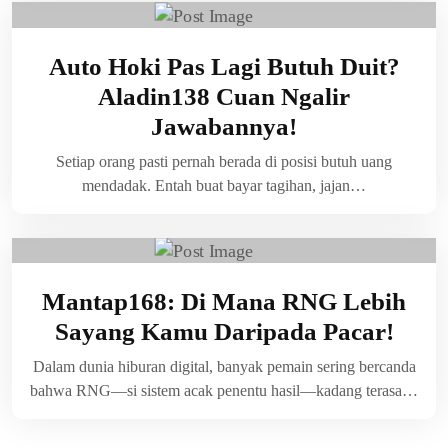
Auto Hoki Pas Lagi Butuh Duit?
Aladin138 Cuan Ngalir
Jawabannya!
Setiap orang pasti pernah berada di posisi butuh uang
mendadak. Entah buat bayar tagihan, jajan…
Mantap168: Di Mana RNG Lebih
Sayang Kamu Daripada Pacar!
Dalam dunia hiburan digital, banyak pemain sering bercanda
bahwa RNG—si sistem acak penentu hasil—kadang terasa…