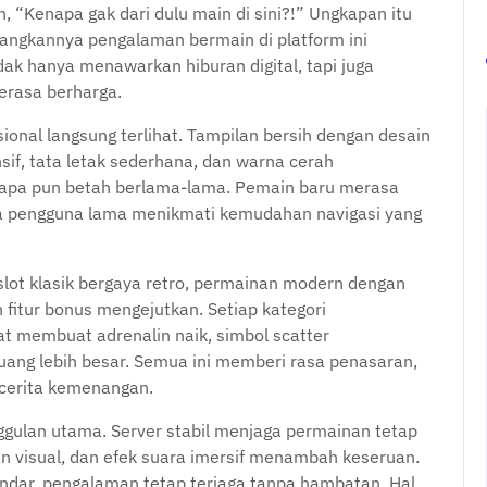
h, “Kenapa gak dari dulu main di sini?!” Ungkapan itu
gkannya pengalaman bermain di platform ini
dak hanya menawarkan hiburan digital, tapi juga
erasa berharga.
onal langsung terlihat. Tampilan bersih dengan desain
, tata letak sederhana, dan warna cerah
apa pun betah berlama-lama. Pemain baru merasa
 pengguna lama menikmati kemudahan navigasi yang
slot klasik bergaya retro, permainan modern dengan
 fitur bonus mengejutkan. Setiap kategori
t membuat adrenalin naik, simbol scatter
ang lebih besar. Semua ini memberi rasa penasaran,
 cerita kemenangan.
ggulan utama. Server stabil menjaga permainan tetap
n visual, dan efek suara imersif menambah keseruan.
ndar, pengalaman tetap terjaga tanpa hambatan. Hal