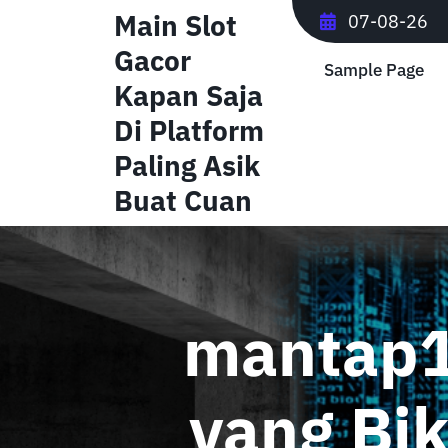
Skip
Main Slot
07-08-26
to
Gacor
content
Sample Page
Kapan Saja
Di Platform
Paling Asik
Buat Cuan
mantap1
yang Bi