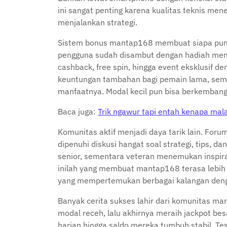
ini sangat penting karena kualitas teknis m
menjalankan strategi.
Sistem bonus mantap168 membuat siapa pun in
pengguna sudah disambut dengan hadiah menar
cashback, free spin, hingga event eksklusif d
keuntungan tambahan bagi pemain lama, sem
manfaatnya. Modal kecil pun bisa berkembang 
Baca juga:
Trik ngawur tapi entah kenapa mal
Komunitas aktif menjadi daya tarik lain. Foru
dipenuhi diskusi hangat soal strategi, tips, d
senior, sementara veteran menemukan inspira
inilah yang membuat mantap168 terasa lebih da
yang mempertemukan berbagai kalangan deng
Banyak cerita sukses lahir dari komunitas m
modal receh, lalu akhirnya meraih jackpot b
harian hingga saldo mereka tumbuh stabil. 