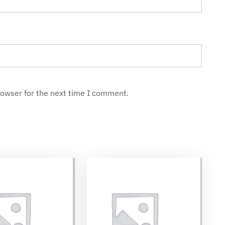
rowser for the next time I comment.