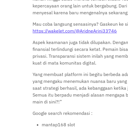
kepercayaan orang lain untuk bergabung. Dari
menyesal karena baru mengenalnya sekarang
Mau coba langsung sensasinya? Gaskeun ke sit
https://wakelet.com/@AridneArini33746
Aspek keamanan juga tidak dilupakan. Dengan 
finansial terlindungi secara ketat. Pemain bi
privasi. Transparansi sistem inilah yang me
kuat di mata komunitas digital.
Yang membuat platform ini begitu berbeda a
yang mengaku menemukan nuansa baru yang ti
saat strategi berhasil, ada kebanggaan ketika
Semua itu berpadu menjadi alasan mengapa ba
main di sini?!”
Google search rekomendasi :
mantap168 slot