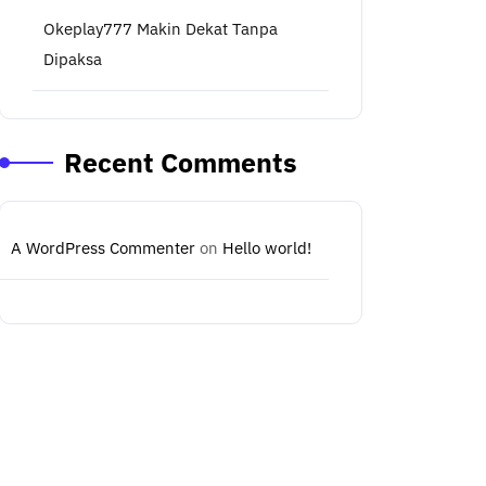
Okeplay777 Makin Dekat Tanpa
Dipaksa
Recent Comments
A WordPress Commenter
on
Hello world!