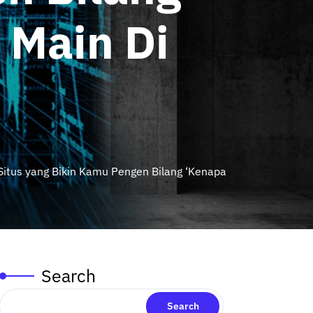
 Main Di
tus yang Bikin Kamu Pengen Bilang ‘Kenapa
Search
Search