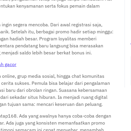
enentukan kenyamanan serta fokus pemain dalam
gin segera mencoba. Dari awal registrasi saja,
ik. Setelah itu, berbagai promo hadir setiap minggu:
engan hadiah besar. Program loyalitas memberi
entara pendatang baru langsung bisa merasakan
menjadi saldo lebih besar berkat bonus ini.
ah gacor
m online, grup media sosial, hingga chat komunitas
an cerita sukses. Pemula bisa belajar dari pengalaman
si baru dari obrolan ringan. Suasana kebersamaan
ri sekadar situs hiburan. Ia menjadi ruang digital
an tujuan sama: mencari keseruan dan peluang.
antap168. Ada yang awalnya hanya coba-coba dengan
esar. Ada juga yang konsisten memanfaatkan promo
Testimoni semacam ini cepat menyebar, menambah