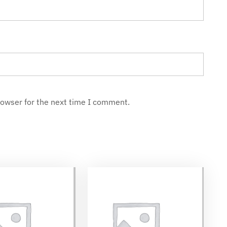
rowser for the next time I comment.