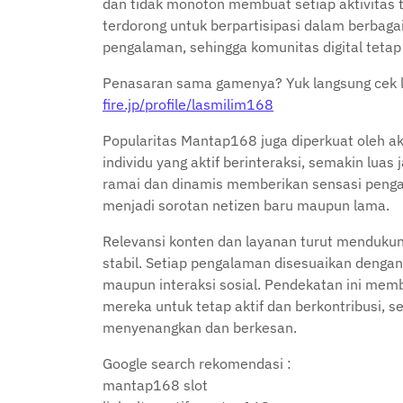
dan tidak monoton membuat setiap aktivitas 
terdorong untuk berpartisipasi dalam berbagai 
pengalaman, sehingga komunitas digital tetap
Penasaran sama gamenya? Yuk langsung cek l
fire.jp/profile/lasmilim168
Popularitas Mantap168 juga diperkuat oleh a
individu yang aktif berinteraksi, semakin lua
ramai dan dinamis memberikan sensasi pengal
menjadi sorotan netizen baru maupun lama.
Relevansi konten dan layanan turut menduk
stabil. Setiap pengalaman disesuaikan dengan
maupun interaksi sosial. Pendekatan ini me
mereka untuk tetap aktif dan berkontribusi, 
menyenangkan dan berkesan.
Google search rekomendasi :
mantap168 slot