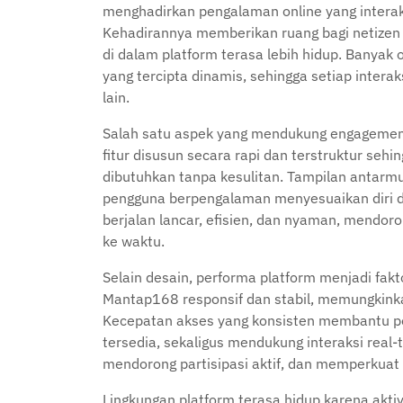
2026
menghadirkan pengalaman online yang interak
Kehadirannya memberikan ruang bagi netizen un
di dalam platform terasa lebih hidup. Banyak o
yang tercipta dinamis, sehingga setiap inter
lain.
Salah satu aspek yang mendukung engagement 
fitur disusun secara rapi dan terstruktur s
dibutuhkan tanpa kesulitan. Tampilan antarm
pengguna berpengalaman menyesuaikan diri de
berjalan lancar, efisien, dan nyaman, mendor
ke waktu.
Selain desain, performa platform menjadi fa
Mantap168 responsif dan stabil, memungkinka
Kecepatan akses yang konsisten membantu pen
tersedia, sekaligus mendukung interaksi real-
mendorong partisipasi aktif, dan memperkuat 
Lingkungan platform terasa hidup karena aktiv