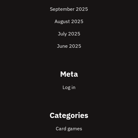
September 2025
August 2025
July 2025
June 2025
Meta
Log in
Categories
Card games