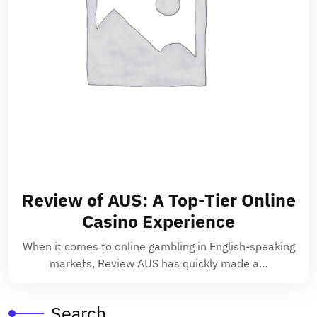
Review of AUS: A Top-Tier Online
Casino Experience
When it comes to online gambling in English-speaking
markets, Review AUS has quickly made a…
Search