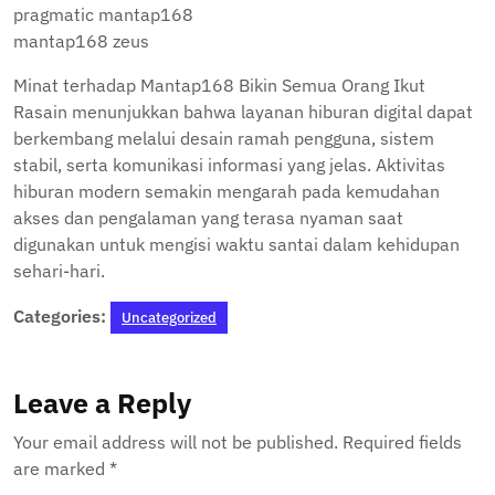
pragmatic mantap168
mantap168 zeus
Minat terhadap Mantap168 Bikin Semua Orang Ikut
Rasain menunjukkan bahwa layanan hiburan digital dapat
berkembang melalui desain ramah pengguna, sistem
stabil, serta komunikasi informasi yang jelas. Aktivitas
hiburan modern semakin mengarah pada kemudahan
akses dan pengalaman yang terasa nyaman saat
digunakan untuk mengisi waktu santai dalam kehidupan
sehari-hari.
Categories:
Uncategorized
Leave a Reply
Your email address will not be published.
Required fields
are marked
*