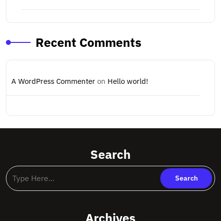
Recent Comments
A WordPress Commenter
on
Hello world!
Search
Archives