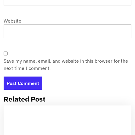
Website
Save my name, email, and website in this browser for the
next time I comment.
Related Post