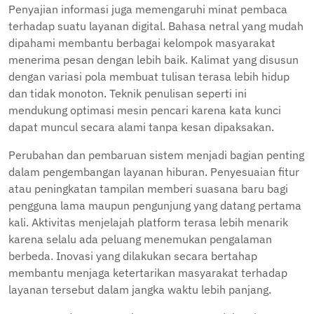
Penyajian informasi juga memengaruhi minat pembaca
terhadap suatu layanan digital. Bahasa netral yang mudah
dipahami membantu berbagai kelompok masyarakat
menerima pesan dengan lebih baik. Kalimat yang disusun
dengan variasi pola membuat tulisan terasa lebih hidup
dan tidak monoton. Teknik penulisan seperti ini
mendukung optimasi mesin pencari karena kata kunci
dapat muncul secara alami tanpa kesan dipaksakan.
Perubahan dan pembaruan sistem menjadi bagian penting
dalam pengembangan layanan hiburan. Penyesuaian fitur
atau peningkatan tampilan memberi suasana baru bagi
pengguna lama maupun pengunjung yang datang pertama
kali. Aktivitas menjelajah platform terasa lebih menarik
karena selalu ada peluang menemukan pengalaman
berbeda. Inovasi yang dilakukan secara bertahap
membantu menjaga ketertarikan masyarakat terhadap
layanan tersebut dalam jangka waktu lebih panjang.