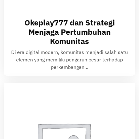
Okeplay777 dan Strategi
Menjaga Pertumbuhan
Komunitas
Di era digital modern, komunitas menjadi salah satu
elemen yang memiliki pengaruh besar terhadap
perkembangan…