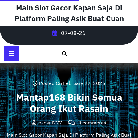
Skip
Main Slot Gacor Kapan Saja Di
to
Platform Paling Asik Buat Cuan
content
07-08-26
Posted On February 27, 2026
Mantap168 Bikin Semua
Orang Ikut Rasain
okesul777
0 comments
Main Slot Gacor Kapan Saja Di Platform Paling Asik Buat