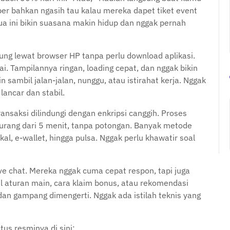
r bahkan ngasih tau kalau mereka dapet tiket event
ua ini bikin suasana makin hidup dan nggak pernah
ung lewat browser HP tanpa perlu download aplikasi.
ai. Tampilannya ringan, loading cepat, dan nggak bikin
 sambil jalan-jalan, nunggu, atau istirahat kerja. Nggak
ancar dan stabil.
ansaksi dilindungi dengan enkripsi canggih. Proses
kurang dari 5 menit, tanpa potongan. Banyak metode
al, e-wallet, hingga pulsa. Nggak perlu khawatir soal
ve chat. Mereka nggak cuma cepat respon, tapi juga
l aturan main, cara klaim bonus, atau rekomendasi
dan gampang dimengerti. Nggak ada istilah teknis yang
us resminya di sini: