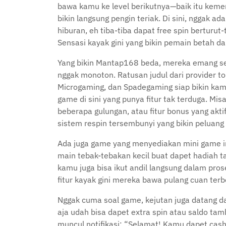
2025
bawa kamu ke level berikutnya—baik itu kemen
bikin langsung pengin teriak. Di sini, nggak 
hiburan, eh tiba-tiba dapat free spin berturut
Sensasi kayak gini yang bikin pemain betah dan 
Yang bikin Mantap168 beda, mereka emang se
nggak monoton. Ratusan judul dari provider to
Microgaming, dan Spadegaming siap bikin kamu
game di sini yang punya fitur tak terduga. Mis
beberapa gulungan, atau fitur bonus yang akt
sistem respin tersembunyi yang bikin peluan
Ada juga game yang menyediakan mini game int
main tebak-tebakan kecil buat dapet hadiah t
kamu juga bisa ikut andil langsung dalam pro
fitur kayak gini mereka bawa pulang cuan terb
Nggak cuma soal game, kejutan juga datang da
aja udah bisa dapet extra spin atau saldo tam
muncul notifikasi: “Selamat! Kamu dapet cash