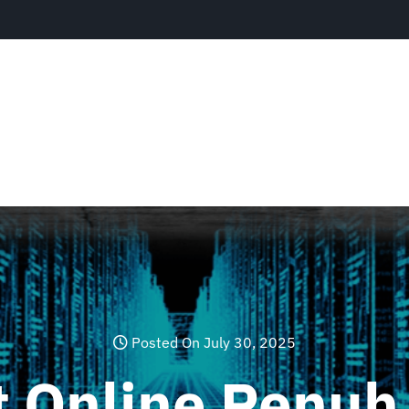
Posted On July 30, 2025
t Online Penuh