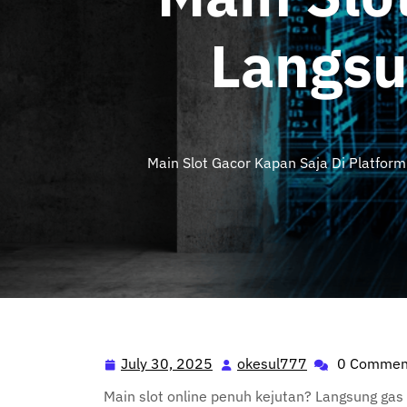
Langsu
Main Slot Gacor Kapan Saja Di Platform
July 30, 2025
okesul777
0 Commen
July
okesul777
30,
Main slot online penuh kejutan? Langsung gas