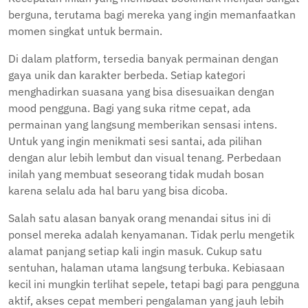
berguna, terutama bagi mereka yang ingin memanfaatkan
momen singkat untuk bermain.
Di dalam platform, tersedia banyak permainan dengan
gaya unik dan karakter berbeda. Setiap kategori
menghadirkan suasana yang bisa disesuaikan dengan
mood pengguna. Bagi yang suka ritme cepat, ada
permainan yang langsung memberikan sensasi intens.
Untuk yang ingin menikmati sesi santai, ada pilihan
dengan alur lebih lembut dan visual tenang. Perbedaan
inilah yang membuat seseorang tidak mudah bosan
karena selalu ada hal baru yang bisa dicoba.
Salah satu alasan banyak orang menandai situs ini di
ponsel mereka adalah kenyamanan. Tidak perlu mengetik
alamat panjang setiap kali ingin masuk. Cukup satu
sentuhan, halaman utama langsung terbuka. Kebiasaan
kecil ini mungkin terlihat sepele, tetapi bagi para pengguna
aktif, akses cepat memberi pengalaman yang jauh lebih