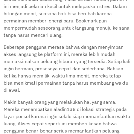
ini menjadi pelarian kecil untuk melepaskan stres. Dalam
hitungan menit, suasana hati bisa berubah karena
permainan memberi energi baru. Bookmark pun
mempermudah seseorang untuk langsung menuju ke sana
tanpa harus mencari ulang.
Beberapa pengguna merasa bahwa dengan menyimpan
akses langsung ke platform ini, mereka lebih mudah
memaksimalkan peluang hiburan yang tersedia. Setiap kali
ingin bermain, prosesnya cepat dan sederhana. Bahkan
ketika hanya memiliki waktu lima menit, mereka tetap
bisa menikmati permainan tanpa harus membuang waktu
di awal.
Makin banyak orang yang melakukan hal yang sama.
Mereka menempatkan aladin138 di lokasi strategis pada
layar ponsel karena ingin selalu siap memanfaatkan waktu
luang. Akses cepat seperti ini memberi kesan bahwa
pengguna benar-benar serius memanfaatkan peluang