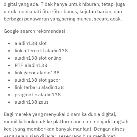
digital yang ada. Tidak hanya untuk hiburan, tetapi juga
untuk menikmati fitur-fitur bonus, kejutan harian, dan
berbagai penawaran yang sering muncul secara acak.
Google search rekomendasi :
aladin138 slot
link alternatif aladin138
aladin138 slot online
RTP aladin138
link gacor aladin138
aladin138 slot gacor
link terbaru aladin138
pragmatic aladin138
aladin138 zeus
Bagi mereka yang menyukai dinamika dunia digital,
memiliki bookmark ke platform andalan menjadi langkah
kecil yang memberikan banyak manfaat. Dengan akses
yang selalu siap di layar, seseorang bisa menikmati