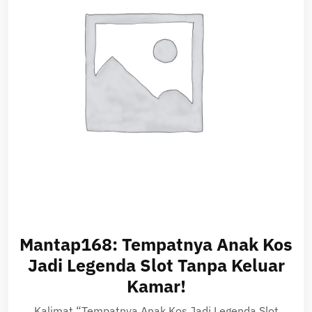
Mantap168: Tempatnya Anak Kos
Jadi Legenda Slot Tanpa Keluar
Kamar!
Kalimat “Tempatnya Anak Kos Jadi Legenda Slot