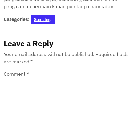
pengalaman bermain kapan pun tanpa hambatan.
Categories:
Gambling
Leave a Reply
Your email address will not be published.
Required fields
are marked
*
Comment
*