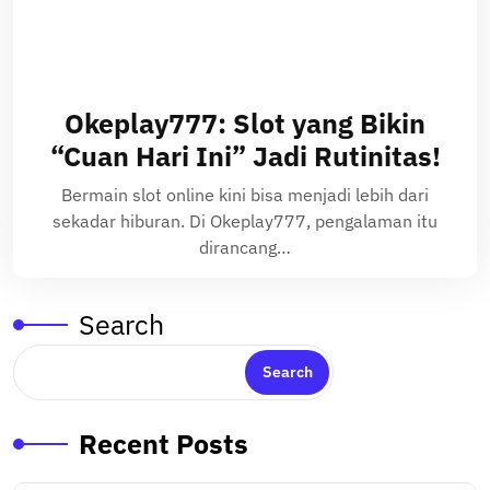
Okeplay777: Slot yang Bikin
“Cuan Hari Ini” Jadi Rutinitas!
Bermain slot online kini bisa menjadi lebih dari
sekadar hiburan. Di Okeplay777, pengalaman itu
dirancang…
Search
Search
Recent Posts