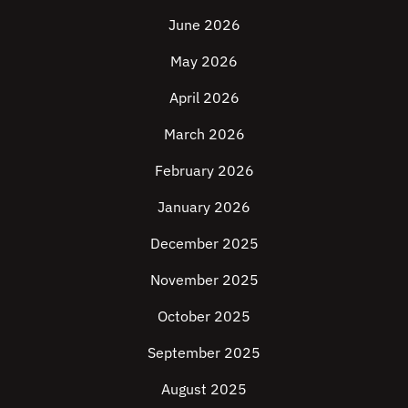
June 2026
May 2026
April 2026
March 2026
February 2026
January 2026
December 2025
November 2025
October 2025
September 2025
August 2025