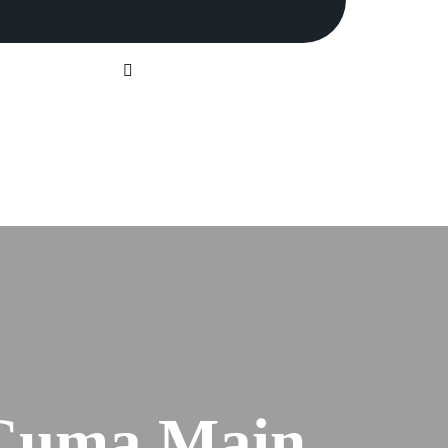
 Cuma Main