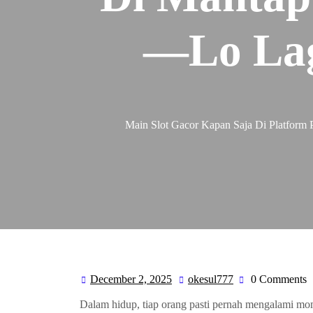
—Lo Lagi
Main Slot Gacor Kapan Saja Di Platform 
December 2, 2025
okesul777
0 Comments
December
okesul777
2,
Dalam hidup, tiap orang pasti pernah mengalami momen