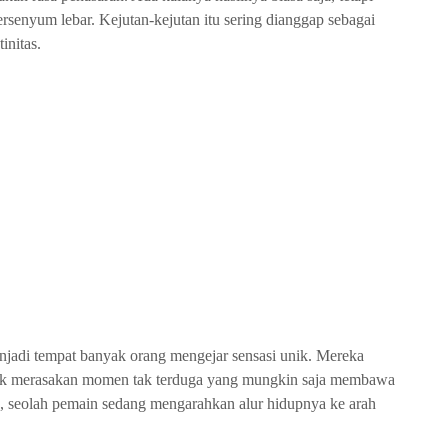
rsenyum lebar. Kejutan-kejutan itu sering dianggap sebagai
initas.
jadi tempat banyak orang mengejar sensasi unik. Mereka
ntuk merasakan momen tak terduga yang mungkin saja membawa
aru, seolah pemain sedang mengarahkan alur hidupnya ke arah