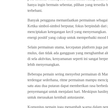
hanya ingin bermain sebentar, pilihan yang tersedi
terbebani.
Banyak pengguna memanfaatkan permainan sebagai c
Ketika simbol-simbol berputar, fokus berpindah dari
menciptakan ketegangan kecil yang menyenangkan. 
energi positif yang cukup untuk memperbaiki mood ha
Selain permainan utama, kecepatan platform juga patut
mulus, dan tidak ada gangguan yang menghambat alu
di sela aktivitas, kenyamanan seperti ini sangat be
lebih menyenangkan.
Beberapa pemain sering menyebut permainan di Mant
terdengar sederhana, ritme permainan mampu mencipt
satu atau dua putaran dapat memberikan rasa berbed
penyemangat untuk menjalani hari. Meskipun hasilny
untuk merasakan kembali antusiasme.
Komunitas pemain juga menambah warna dalam pengal