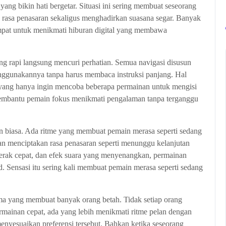
an yang bikin hati bergetar. Situasi ini sering membuat seseorang
 rasa penasaran sekaligus menghadirkan suasana segar. Banyak
mpat untuk menikmati hiburan digital yang membawa
ng rapi langsung mencuri perhatian. Semua navigasi disusun
enggunakannya tanpa harus membaca instruksi panjang. Hal
 yang hanya ingin mencoba beberapa permainan untuk mengisi
embantu pemain fokus menikmati pengalaman tanpa terganggu
n biasa. Ada ritme yang membuat pemain merasa seperti sedang
ran menciptakan rasa penasaran seperti menunggu kelanjutan
gerak cepat, dan efek suara yang menyenangkan, permainan
Sensasi itu sering kali membuat pemain merasa seperti sedang
tama yang membuat banyak orang betah. Tidak setiap orang
mainan cepat, ada yang lebih menikmati ritme pelan dengan
nyesuaikan preferensi tersebut. Bahkan ketika seseorang