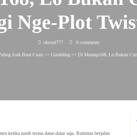
 Nge-Plot Twis
okesul777
0 comments
Paling Asik Buat Cuan
>>
Gambling
>> Di Mantap168, Lo Bukan Cum
 ketika nasib terasa datar-datar saja. Rutinitas berjalan