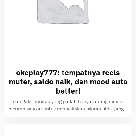
okeplay777: tempatnya reels
muter, saldo naik, dan mood auto
better!
Di tengah rutinitas yang padat, banyak orang mencari
hiburan singkat untuk mengalihkan pikiran. Ada yang…