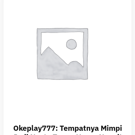
Okeplay777: Tempatnya Mimpi