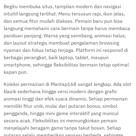
Begitu membuka situs, tampilan modern dan navigasi
intuitif langsung terlihat. Menu tersusun rapi, ikon jelas,
dan semua fitur mudah diakses. Pemain baru pun bisa
langsung memahami cara bermain tanpa harus membaca
panduan panjang. Warna yang seimbang, animasi halus,
dan layout strategis membuat pengalaman browsing
nyaman dan fokus tetap terjaga. Platform ini responsif di
berbagai perangkat, baik laptop, tablet, maupun
smartphone, sehingga fleksibilitas bermain tetap optimal
kapan pun.
Koleksi permainan di Mantap168 sangat lengkap. Ada slot
klasik sederhana hingga versi modern dengan grafis
animasi tinggi dan efek suara dinamis. Setiap permainan
memiliki fitur unik, mulai dari putaran bonus, simbol
pengganda, hingga mini game interaktif yang muncul
secara acak. Fleksibilitas ini memungkinkan pemain
menjelajahi beragam game tanpa takut bosan. Setiap
putaran selalu memberikan sensasi berbeda, sehingga