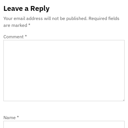
Leave a Reply
Your email address will not be published.
Required fields
are marked
*
Comment
*
Name
*