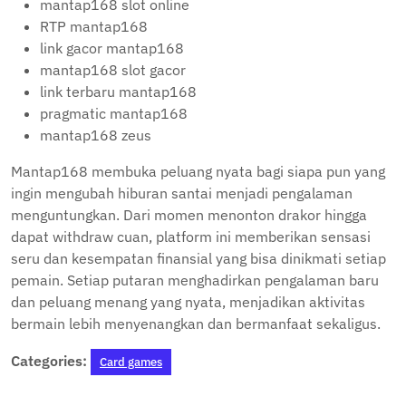
mantap168 slot online
RTP mantap168
link gacor mantap168
mantap168 slot gacor
link terbaru mantap168
pragmatic mantap168
mantap168 zeus
Mantap168 membuka peluang nyata bagi siapa pun yang
ingin mengubah hiburan santai menjadi pengalaman
menguntungkan. Dari momen menonton drakor hingga
dapat withdraw cuan, platform ini memberikan sensasi
seru dan kesempatan finansial yang bisa dinikmati setiap
pemain. Setiap putaran menghadirkan pengalaman baru
dan peluang menang yang nyata, menjadikan aktivitas
bermain lebih menyenangkan dan bermanfaat sekaligus.
Categories:
Card games