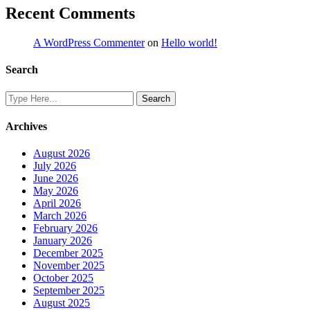
Recent Comments
A WordPress Commenter
on
Hello world!
Search
Archives
August 2026
July 2026
June 2026
May 2026
April 2026
March 2026
February 2026
January 2026
December 2025
November 2025
October 2025
September 2025
August 2025