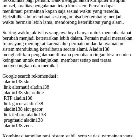
fleksibilitas bagi pemain. Baik menggunakan komputer maupun
ponsel, kualitas pengalaman tetap konsisten. Pemain dapat
menikmati permainan kapan saja sesuai waktu yang tersedia.
Fleksibilitas ini membuat sesi ringan bisa berkembang menjadi
waktu bermain lebih lama, mendorong keterlibatan yang alami.
Seiring waktu, aktivitas yang awalnya hanya untuk mencoba dapat
berubah menjadi ketertarikan lebih dalam. Pemain mulai merasakan
fokus yang meningkat karena alur permainan dan kenyamanan
sistem mendukung keterlibatan secara alami. Aladin138
menghadirkan pengalaman di mana percobaan ringan bisa memicu
keinginan untuk melanjutkan, membuat setiap sesi terasa
menyenangkan dan memikat.
Google search rekomendasi :
aladin138 slot
link alternatif aladin138
aladin138 slot online
RTP aladin138
link gacor aladin138
aladin138 slot gacor
link terbaru aladin138
pragmatic aladin138
aladin138 zeus
Kombinasi tampilan rapi, sistem stabil, serta variasi permainan yang