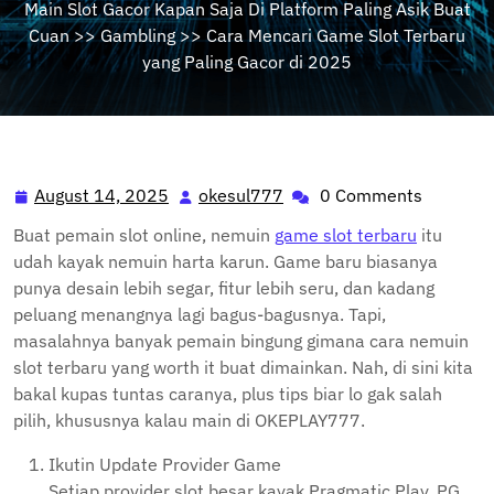
Main Slot Gacor Kapan Saja Di Platform Paling Asik Buat
Cuan
>>
Gambling
>> Cara Mencari Game Slot Terbaru
yang Paling Gacor di 2025
August 14, 2025
okesul777
0 Comments
August
okesul777
14,
Buat pemain slot online, nemuin
game slot terbaru
itu
2025
udah kayak nemuin harta karun. Game baru biasanya
punya desain lebih segar, fitur lebih seru, dan kadang
peluang menangnya lagi bagus-bagusnya. Tapi,
masalahnya banyak pemain bingung gimana cara nemuin
slot terbaru yang worth it buat dimainkan. Nah, di sini kita
bakal kupas tuntas caranya, plus tips biar lo gak salah
pilih, khususnya kalau main di OKEPLAY777.
Ikutin Update Provider Game
Setiap provider slot besar kayak Pragmatic Play, PG