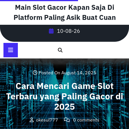
Skip
Main Slot Gacor Kapan Saja Di
to
Platform Paling Asik Buat Cuan
content
10-08-26
Posted On August 14, 2025
Cara Mencari Game Slot
Terbaru yang Paling Gacor di
2025
okesul777
0 comments