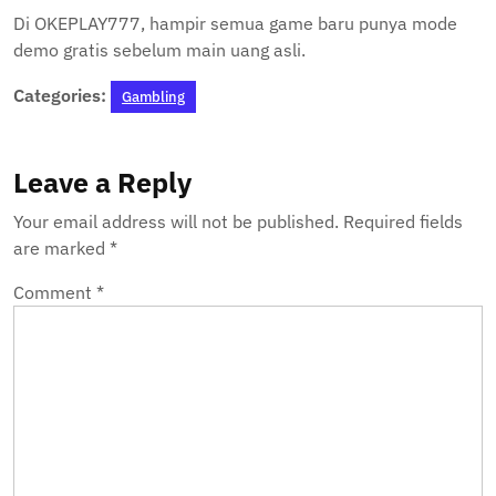
Di OKEPLAY777, hampir semua game baru punya mode
demo gratis sebelum main uang asli.
Categories:
Gambling
Leave a Reply
Your email address will not be published.
Required fields
are marked
*
Comment
*