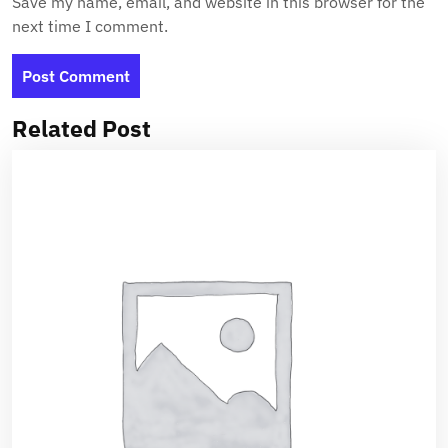
Save my name, email, and website in this browser for the
next time I comment.
Related Post