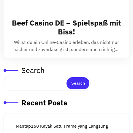
Beef Casino DE – Spielspaß mit
Biss!
Willst du ein Online-Casino erleben, das nicht nur
sicher und zuverlässig ist, sondern auch richtig…
Search
Search
Recent Posts
Mantap168 Kayak Satu Frame yang Langsung