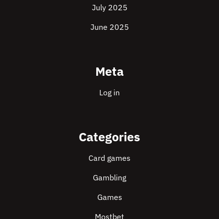
July 2025
June 2025
Meta
Log in
Categories
Card games
Gambling
Games
Mostbet