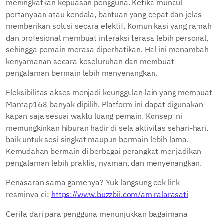
meningkatkan kepuasan pengguna. Ketika muncul
pertanyaan atau kendala, bantuan yang cepat dan jelas
memberikan solusi secara efektif. Komunikasi yang ramah
dan profesional membuat interaksi terasa lebih personal,
sehingga pemain merasa diperhatikan. Hal ini menambah
kenyamanan secara keseluruhan dan membuat
pengalaman bermain lebih menyenangkan.
Fleksibilitas akses menjadi keunggulan lain yang membuat
Mantap168 banyak dipilih. Platform ini dapat digunakan
kapan saja sesuai waktu luang pemain. Konsep ini
memungkinkan hiburan hadir di sela aktivitas sehari-hari,
baik untuk sesi singkat maupun bermain lebih lama.
Kemudahan bermain di berbagai perangkat menjadikan
pengalaman lebih praktis, nyaman, dan menyenangkan.
Penasaran sama gamenya? Yuk langsung cek link
resminya di:
https://www.buzzbii.com/amiralarasati
Cerita dari para pengguna menunjukkan bagaimana