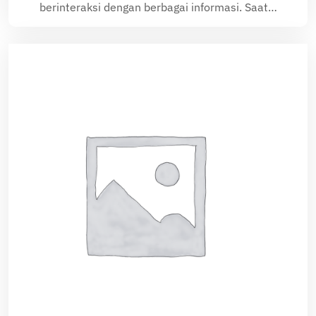
berinteraksi dengan berbagai informasi. Saat…