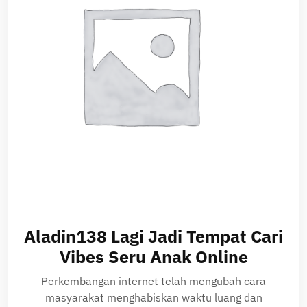
Aladin138 Lagi Jadi Tempat Cari
Vibes Seru Anak Online
Perkembangan internet telah mengubah cara
masyarakat menghabiskan waktu luang dan