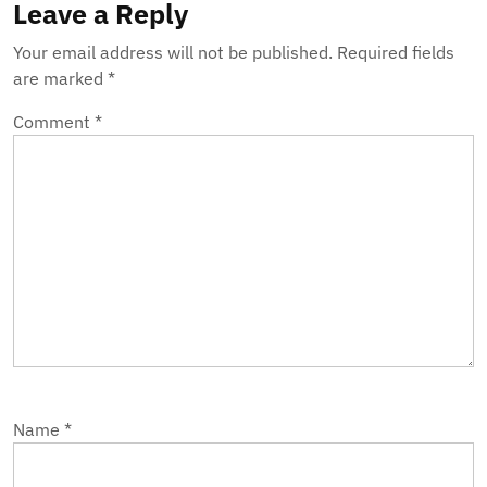
Leave a Reply
Your email address will not be published.
Required fields
are marked
*
Comment
*
Name
*