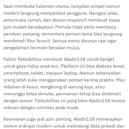
Saat membuka halaman utama, tampilan simpel namun
modern langsung menyambut pengguna. Navigasi jelas,
antarmuka ramah, dan desain responsif membuat siapa
pun mudah beradaptasi. Pemula tidak perlu membaca
panduan panjang, sementara pemain lama bisa langsung
menikmati fitur favorit. Semua menu disusun rapi agar
pengalaman bermain berjalan mulus.
Faktor fleksibilitas membuat Aladin138 cocok banget
untuk gaya hidup anak kos. Platform ini bisa diakses lewat
smartphone, tablet, maupun laptop. Namun kebanyakan
orang lebih suka menggunakan ponsel karena praktis. Mau
rebahan di kasur, nongkrong di warung kopi, atau
menunggu kelas dimulai, permainan tetap bisa dinikmati
dengan lancar. Fleksibilitas ini yang bikin Aladin138 terasa
relevan dengan rutinitas anak muda.
Keamanan juga jadi poin penting. Aladin138 menerapkan
sistem enkripsi modern untuk melindungi data pribadi dan