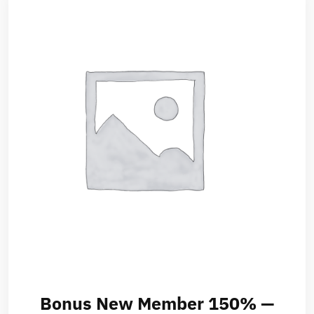
Bonus New Member 150% —