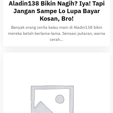
Aladin138 Bikin Nagih? Iya! Tapi
Jangan Sampe Lo Lupa Bayar
Kosan, Bro!
Banyak orang cerita kalau main di Aladin138 bikin
mereka betah berlama-lama. Sensasi putaran, warna
cerah…