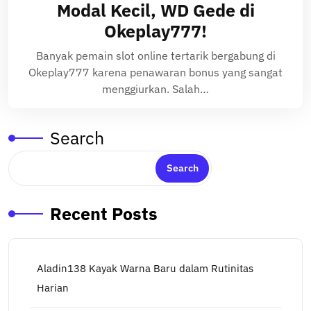
Modal Kecil, WD Gede di
Okeplay777!
Banyak pemain slot online tertarik bergabung di
Okeplay777 karena penawaran bonus yang sangat
menggiurkan. Salah…
Search
Search
Recent Posts
Aladin138 Kayak Warna Baru dalam Rutinitas
Harian