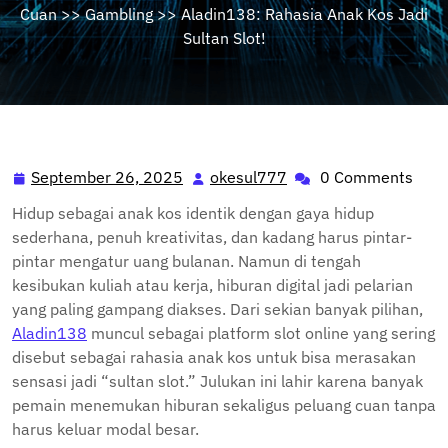
Cuan
>>
Gambling
>> Aladin138: Rahasia Anak Kos Jadi
Sultan Slot!
September 26, 2025
okesul777
0 Comments
September
okesul777
26,
Hidup sebagai anak kos identik dengan gaya hidup
2025
sederhana, penuh kreativitas, dan kadang harus pintar-
pintar mengatur uang bulanan. Namun di tengah
kesibukan kuliah atau kerja, hiburan digital jadi pelarian
yang paling gampang diakses. Dari sekian banyak pilihan,
Aladin138
muncul sebagai platform slot online yang sering
disebut sebagai rahasia anak kos untuk bisa merasakan
sensasi jadi “sultan slot.” Julukan ini lahir karena banyak
pemain menemukan hiburan sekaligus peluang cuan tanpa
harus keluar modal besar.