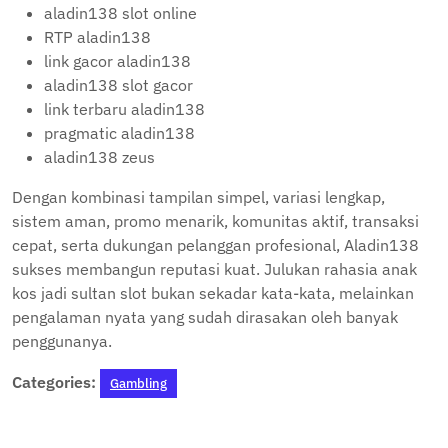
aladin138 slot online
RTP aladin138
link gacor aladin138
aladin138 slot gacor
link terbaru aladin138
pragmatic aladin138
aladin138 zeus
Dengan kombinasi tampilan simpel, variasi lengkap,
sistem aman, promo menarik, komunitas aktif, transaksi
cepat, serta dukungan pelanggan profesional, Aladin138
sukses membangun reputasi kuat. Julukan rahasia anak
kos jadi sultan slot bukan sekadar kata-kata, melainkan
pengalaman nyata yang sudah dirasakan oleh banyak
penggunanya.
Categories:
Gambling