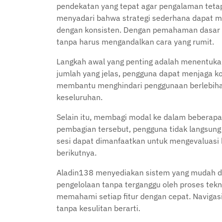
2026
pendekatan yang tepat agar pengalaman tetap
menyadari bahwa strategi sederhana dapat me
dengan konsisten. Dengan pemahaman dasar y
tanpa harus mengandalkan cara yang rumit.
Langkah awal yang penting adalah menentuk
jumlah yang jelas, pengguna dapat menjaga kon
membantu menghindari penggunaan berlebiha
keseluruhan.
Selain itu, membagi modal ke dalam beberapa 
pembagian tersebut, pengguna tidak langsung
sesi dapat dimanfaatkan untuk mengevaluasi 
berikutnya.
Aladin138 menyediakan sistem yang mudah d
pengelolaan tanpa terganggu oleh proses te
memahami setiap fitur dengan cepat. Navigas
tanpa kesulitan berarti.