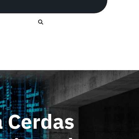
a Cerdas