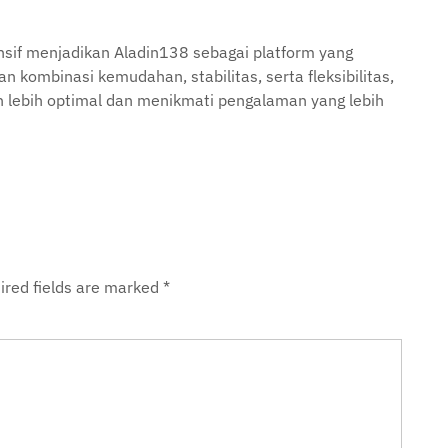
onsif menjadikan Aladin138 sebagai platform yang
kombinasi kemudahan, stabilitas, serta fleksibilitas,
 lebih optimal dan menikmati pengalaman yang lebih
ired fields are marked
*