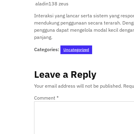
aladin138 zeus
Interaksi yang lancar serta sistem yang resp
mendukung penggunaan secara terarah. Dengan 
pengguna dapat mengelola modal kecil dengan
panjang.
Categories:
Uncategorized
Leave a Reply
Your email address will not be published.
Requ
Comment
*