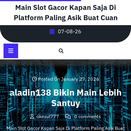
Skip
Main Slot Gacor Kapan Saja Di
to
Platform Paling Asik Buat Cuan
content
07-08-26
Posted On January 27, 2026
aladin138 Bikin Main Lebih
Santuy
okesul777
0 comments
Main Slot Gacor Kapan Saja Di Platform Paling Asik Buat