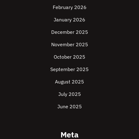
February 2026
January 2026
December 2025
November 2025
October 2025
September 2025
August 2025
July 2025
June 2025
Meta