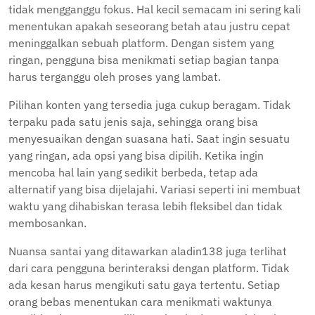
tidak mengganggu fokus. Hal kecil semacam ini sering kali
menentukan apakah seseorang betah atau justru cepat
meninggalkan sebuah platform. Dengan sistem yang
ringan, pengguna bisa menikmati setiap bagian tanpa
harus terganggu oleh proses yang lambat.
Pilihan konten yang tersedia juga cukup beragam. Tidak
terpaku pada satu jenis saja, sehingga orang bisa
menyesuaikan dengan suasana hati. Saat ingin sesuatu
yang ringan, ada opsi yang bisa dipilih. Ketika ingin
mencoba hal lain yang sedikit berbeda, tetap ada
alternatif yang bisa dijelajahi. Variasi seperti ini membuat
waktu yang dihabiskan terasa lebih fleksibel dan tidak
membosankan.
Nuansa santai yang ditawarkan aladin138 juga terlihat
dari cara pengguna berinteraksi dengan platform. Tidak
ada kesan harus mengikuti satu gaya tertentu. Setiap
orang bebas menentukan cara menikmati waktunya