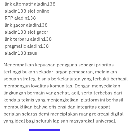
link alternatif aladin138
aladin138 slot online
RTP aladin138
link gacor aladin138
aladin138 slot gacor
link terbaru aladin138
pragmatic aladin138
aladin138 zeus
Menempatkan kepuasan pengguna sebagai prioritas
tertinggi bukan sekadar jargon pemasaran, melainkan
sebuah strategi bisnis berkelanjutan yang terbukti berhasil
membangun loyalitas komunitas. Dengan menyediakan
lingkungan bermain yang sehat, adil, serta terbebas dari
kendala teknis yang menjengkelkan, platform ini berhasil
membuktikan bahwa efisiensi dan integritas dapat
berjalan selaras demi menciptakan ruang rekreasi digital
yang ideal bagi seluruh lapisan masyarakat universal.