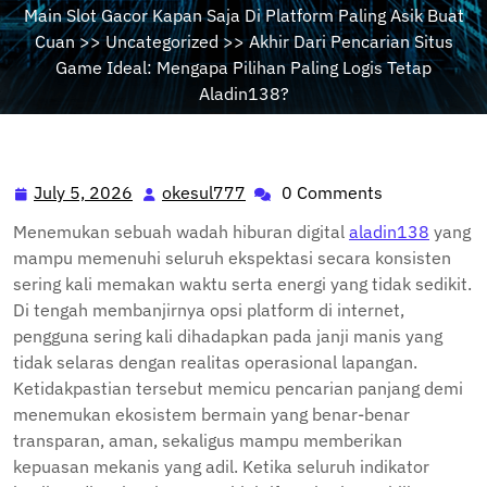
Main Slot Gacor Kapan Saja Di Platform Paling Asik Buat
Cuan
>>
Uncategorized
>> Akhir Dari Pencarian Situs
Game Ideal: Mengapa Pilihan Paling Logis Tetap
Aladin138?
July 5, 2026
okesul777
0 Comments
July
okesul777
5,
Menemukan sebuah wadah hiburan digital
aladin138
yang
2026
mampu memenuhi seluruh ekspektasi secara konsisten
sering kali memakan waktu serta energi yang tidak sedikit.
Di tengah membanjirnya opsi platform di internet,
pengguna sering kali dihadapkan pada janji manis yang
tidak selaras dengan realitas operasional lapangan.
Ketidakpastian tersebut memicu pencarian panjang demi
menemukan ekosistem bermain yang benar-benar
transparan, aman, sekaligus mampu memberikan
kepuasan mekanis yang adil. Ketika seluruh indikator