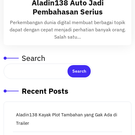
Aladin138 Auto Jadi
Pembahasan Serius
Perkembangan dunia digital membuat berbagai topik
dapat dengan cepat menjadi perhatian banyak orang.
Salah satu…
Search
Search
Recent Posts
Aladin138 Kayak Plot Tambahan yang Gak Ada di
Trailer