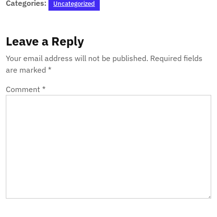
Categories:
Uncategorized
Leave a Reply
Your email address will not be published.
Required fields
are marked
*
Comment
*