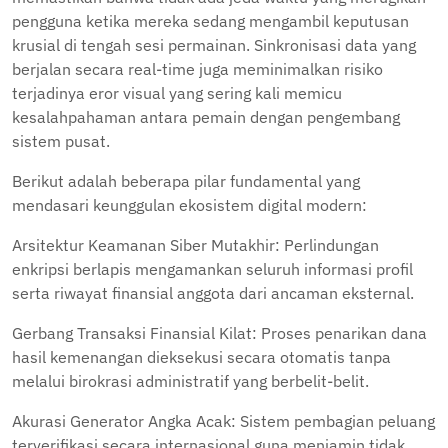
pengguna ketika mereka sedang mengambil keputusan
krusial di tengah sesi permainan. Sinkronisasi data yang
berjalan secara real-time juga meminimalkan risiko
terjadinya eror visual yang sering kali memicu
kesalahpahaman antara pemain dengan pengembang
sistem pusat.
Berikut adalah beberapa pilar fundamental yang
mendasari keunggulan ekosistem digital modern:
Arsitektur Keamanan Siber Mutakhir: Perlindungan
enkripsi berlapis mengamankan seluruh informasi profil
serta riwayat finansial anggota dari ancaman eksternal.
Gerbang Transaksi Finansial Kilat: Proses penarikan dana
hasil kemenangan dieksekusi secara otomatis tanpa
melalui birokrasi administratif yang berbelit-belit.
Akurasi Generator Angka Acak: Sistem pembagian peluang
terverifikasi secara internasional guna menjamin tidak